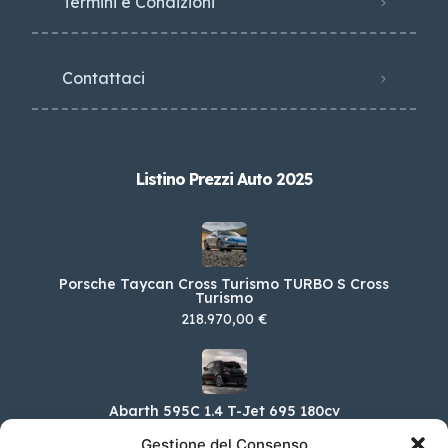
Termini e Condizioni
Contattaci
Listino Prezzi Auto 2025
Porsche Taycan Cross Turismo TURBO S Cross
Turismo
218.970,00 €
Abarth 595C 1.4 T-Jet 695 180cv
32.100,00 €
Gestione del Consenso