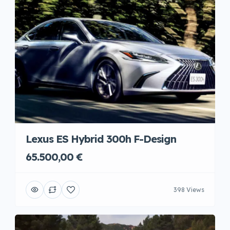
Lexus ES Hybrid 300h F-Design
65.500,00 €
398 Views