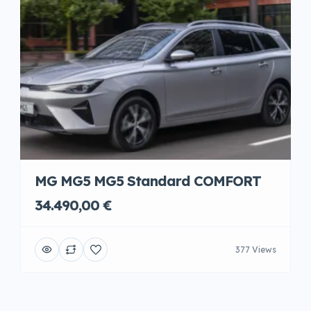
MG MG5 MG5 Standard COMFORT
34.490,00 €
377 Views