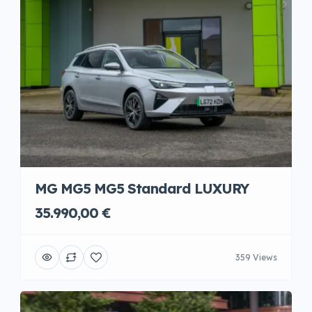
MG MG5 MG5 Standard LUXURY
35.990,00 €
359 Views