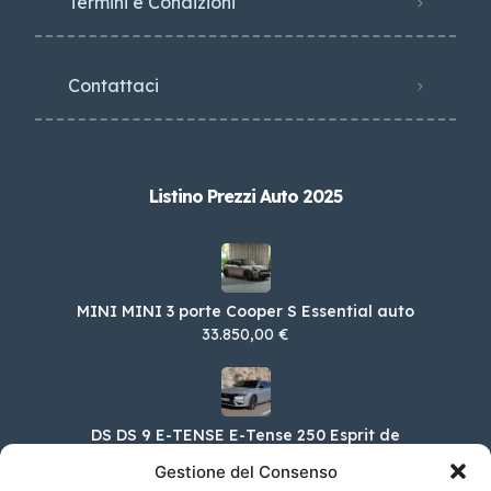
Termini e Condizioni
Contattaci
Listino Prezzi Auto 2025
MINI MINI 3 porte Cooper S Essential auto
33.850,00 €
DS DS 9 E-TENSE E-Tense 250 Esprit de
Voyage
Gestione del Consenso
77.350,00 €