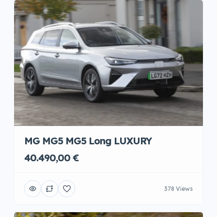
MG MG5 MG5 Long LUXURY
40.490,00 €
378 Views