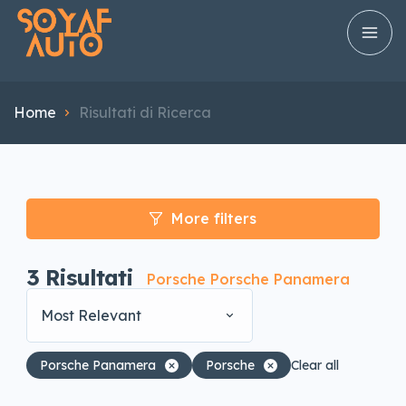
Home
Risultati di Ricerca
More filters
3
Risultati
Porsche Porsche Panamera
Most Relevant
Porsche Panamera
Porsche
Clear all