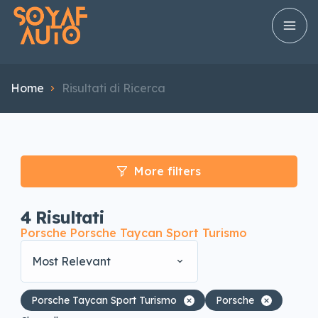
Home
Risultati di Ricerca
More filters
4
Risultati
Porsche Porsche Taycan Sport Turismo
Most Relevant
Porsche Taycan Sport Turismo
Porsche