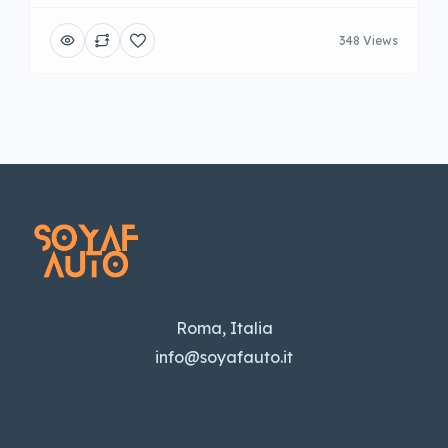
348 Views
Roma, Italia
info@soyafauto.it