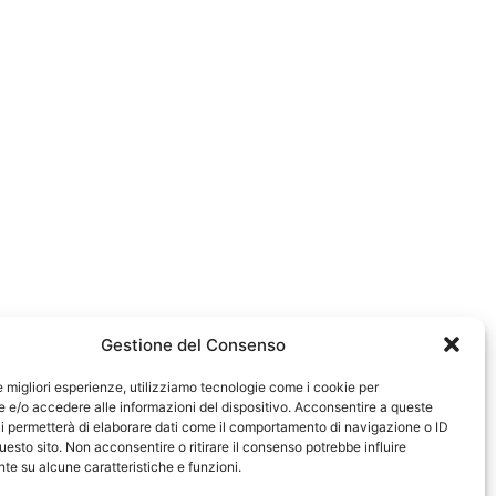
Gestione del Consenso
le migliori esperienze, utilizziamo tecnologie come i cookie per
e/o accedere alle informazioni del dispositivo. Acconsentire a queste
i permetterà di elaborare dati come il comportamento di navigazione o ID
uesto sito. Non acconsentire o ritirare il consenso potrebbe influire
e su alcune caratteristiche e funzioni.