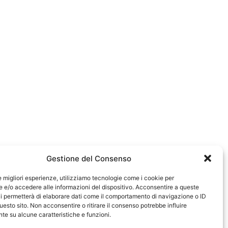
Gestione del Consenso
le migliori esperienze, utilizziamo tecnologie come i cookie per
e/o accedere alle informazioni del dispositivo. Acconsentire a queste
i permetterà di elaborare dati come il comportamento di navigazione o ID
uesto sito. Non acconsentire o ritirare il consenso potrebbe influire
e su alcune caratteristiche e funzioni.