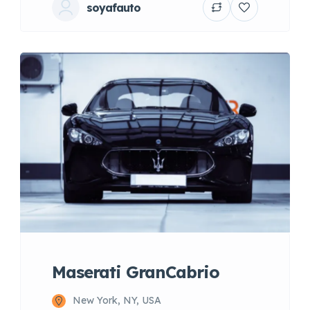
soyafauto
Maserati GranCabrio
New York, NY, USA