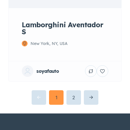
Lamborghini Aventador
S
New York, NY, USA
soyafauto
1
2