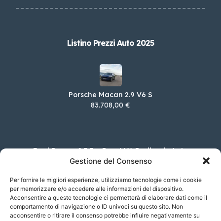
Listino Prezzi Auto 2025
Porsche Macan 2.9 V6 S
83.708,00 €
Ford Bronco 2.7 EcoBoost V6 Badlands Auto
Gestione del Consenso
76.100,00 €
Per fornire le migliori esperienze, utilizziamo tecnologie come i cookie
per memorizzare e/o accedere alle informazioni del dispositivo.
Acconsentire a queste tecnologie ci permetterà di elaborare dati come il
FIAT 500 Hybrid 1.0 70cv Ibrido Dolcevita
comportamento di navigazione o ID univoci su questo sito. Non
acconsentire o ritirare il consenso potrebbe influire negativamente su
20.200,00 €