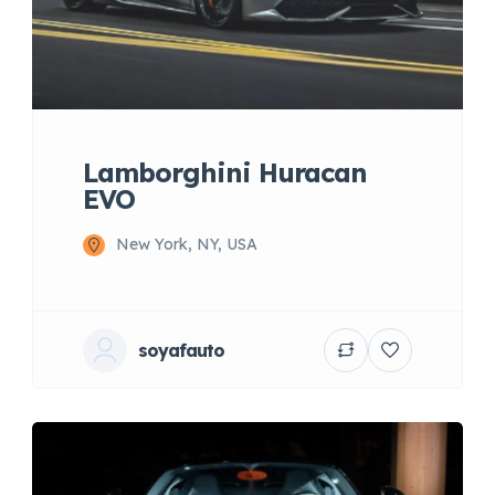
Lamborghini Huracan
EVO
New York, NY, USA
soyafauto