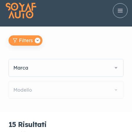
Filters
Marca
Modello
15
Risultati