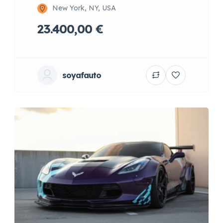
New York, NY, USA
23.400,00 €
soyafauto