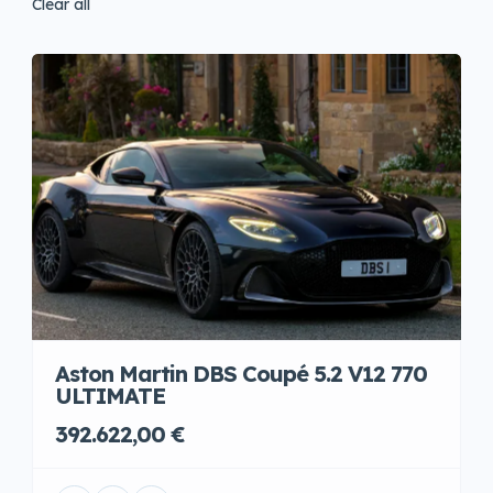
Clear all
Aston Martin DBS Coupé 5.2 V12 770
ULTIMATE
392.622,00 €