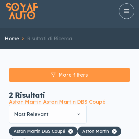
Home
Risultati di Ricerca
More filters
2
Risultati
Aston Martin Aston Martin DBS Coupé
Most Relevant
Aston Martin DBS Coupé
Aston Martin