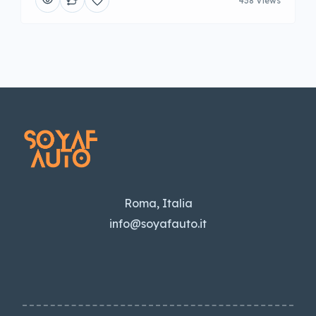
438 Views
Roma, Italia
info@soyafauto.it