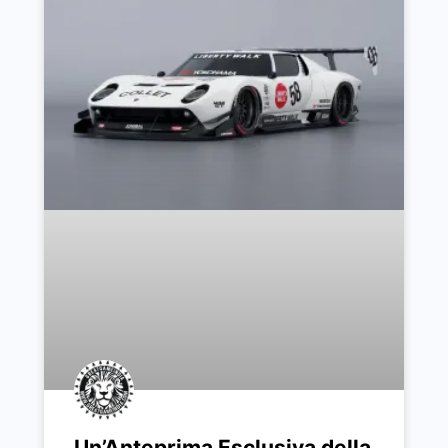
Un’Anteprima Esclusiva della