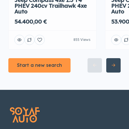
PHEV 240cv Trailhawk 4xe
PHEV 
Auto
Auto
54.400,00 €
53.900
855 Views
Start a new search