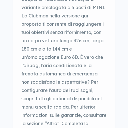
variante omologata a 5 posti di MINI.
La Clubman nella versione qui
proposta ti consente di raggiungere i
tuoi obiettivi senza rifornimento, con
un corpo vettura lungo 426 cm, largo
180 cm e alto 144 cm e
un’omologazione Euro 6D. È vero che
l’airbag, l’aria condizionata e la
frenata automatica di emergenza
non soddisfano le aspettative? Per
configurare l’auto dei tuoi sogni,
scopri tutti gli optional disponibili nel
menu a scelta rapida. Per ulteriori
informazioni sulle garanzie, consultare
la sezione “Altro”. Completa la