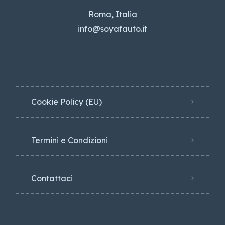
Roma, Italia
info@soyafauto.it
Cookie Policy (EU)
Termini e Condizioni
Contattaci