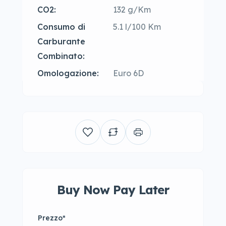
CO2:
132 g/Km
Consumo di
5.1 l/100 Km
Carburante
Combinato:
Omologazione:
Euro 6D
Buy Now Pay Later
Prezzo
*