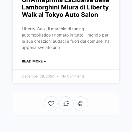
Lamborghini Miura di Liberty
Walk al Tokyo Auto Salon
Liberty Walk, il marchio di tuning
automobilistico rinomato in tutto il mondo per
le sue creazioni audaci e fuori dal comune, ha
appena svelato uno
READ MORE »
December 28, 2024
No Comments