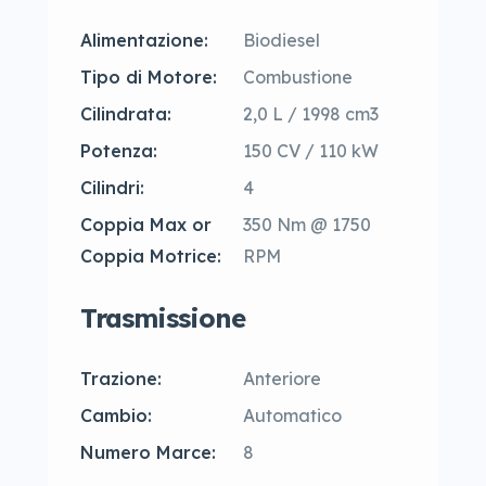
Alimentazione:
Biodiesel
Tipo di Motore:
Combustione
Cilindrata:
2,0 L / 1998 cm3
Potenza:
150 CV / 110 kW
Cilindri:
4
Coppia Max or
350 Nm @ 1750
Coppia Motrice:
RPM
Trasmissione
Trazione:
Anteriore
Cambio:
Automatico
Numero Marce:
8