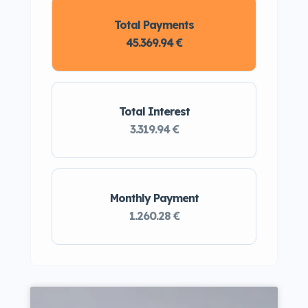
Total Payments
45.369.94 €
Total Interest
3.319.94 €
Monthly Payment
1.260.28 €