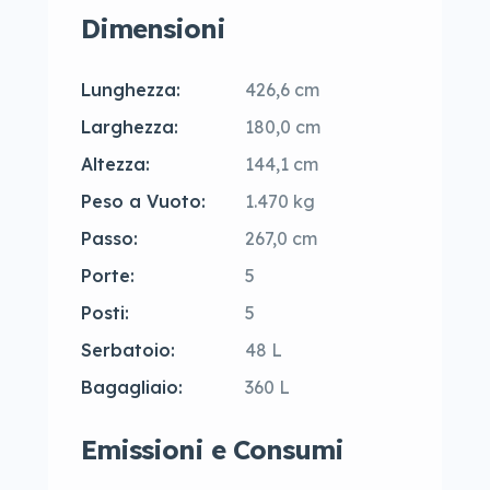
Dimensioni
Lunghezza:
426,6 cm
Larghezza:
180,0 cm
Altezza:
144,1 cm
Peso a Vuoto:
1.470 kg
Passo:
267,0 cm
Porte:
5
Posti:
5
Serbatoio:
48 L
Bagagliaio:
360 L
Emissioni e Consumi