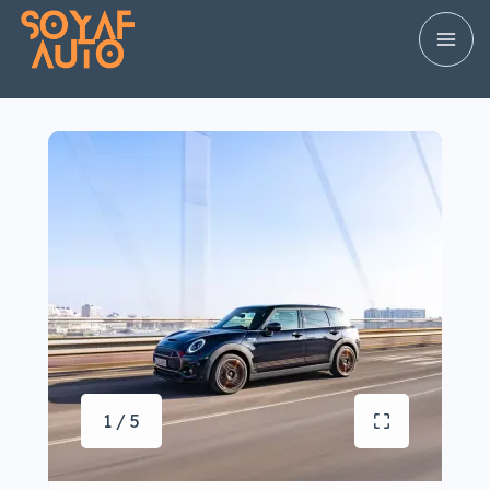
1 / 5