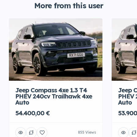
More from this user
Jeep Compass 4xe 1.3 T4
Jeep C
PHEV 240cv Trailhawk 4xe
PHEV 
Auto
Auto
54.400,00 €
53.900
855 Views