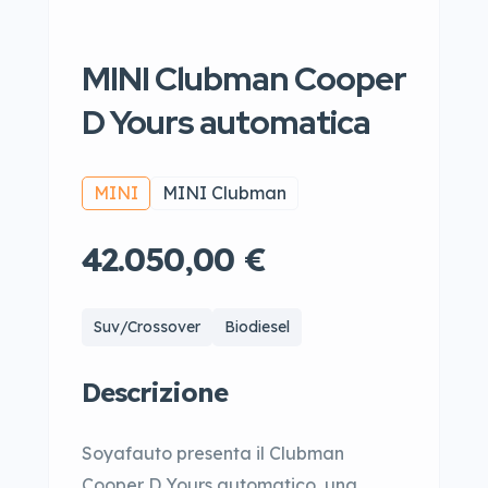
MINI Clubman Cooper
D Yours automatica
MINI
MINI Clubman
42.050,00 €
Suv/Crossover
Biodiesel
Descrizione
Soyafauto presenta il Clubman
Cooper D Yours automatico, una