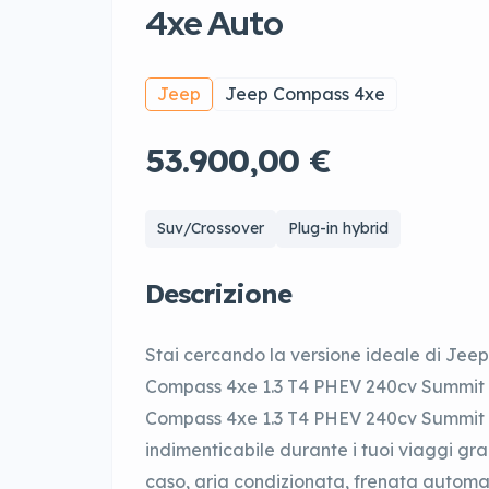
4xe Auto
Jeep
Jeep Compass 4xe
53.900,00 €
Suv/Crossover
Plug-in hybrid
Descrizione
Stai cercando la versione ideale di Jee
Compass 4xe 1.3 T4 PHEV 240cv Summit 
Compass 4xe 1.3 T4 PHEV 240cv Summit 
indimenticabile durante i tuoi viaggi gr
caso, aria condizionata, frenata autom