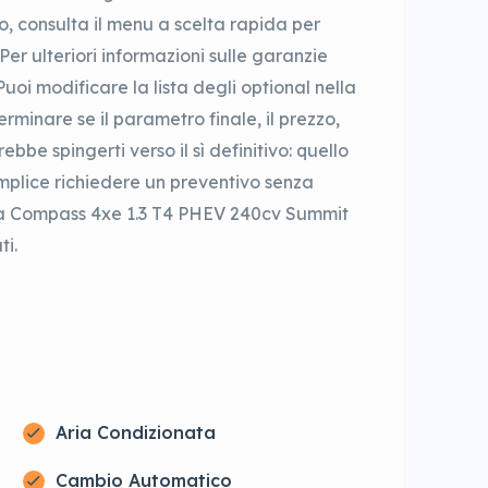
to, consulta il menu a scelta rapida per
. Per ulteriori informazioni sulle garanzie
uoi modificare la lista degli optional nella
minare se il parametro finale, il prezzo,
ebbe spingerti verso il sì definitivo: quello
emplice richiedere un preventivo senza
ova Compass 4xe 1.3 T4 PHEV 240cv Summit
ti.
Aria Condizionata
Cambio Automatico