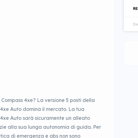
RE
De
p Compass 4xe? La versione 5 posti della
4xe Auto domina il mercato. La tua
4xe Auto sarà sicuramente un alleato
azie alla sua lunga autonomia di guida. Per
atica di emergenza e abs non sono