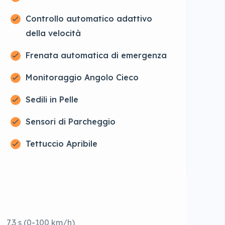
Controllo automatico adattivo
della velocità
Frenata automatica di emergenza
Monitoraggio Angolo Cieco
Sedili in Pelle
Sensori di Parcheggio
Tettuccio Apribile
7,3 s (0-100 km/h)