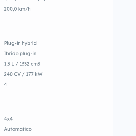
200,0 km/h
Plug-in hybrid
Ibrido plug-in
1,3 L / 1332 cm3
240 CV / 177 kW
4
4x4
Automatico