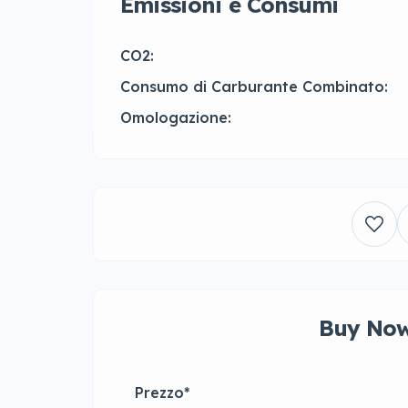
Emissioni e Consumi
CO2:
Consumo di Carburante Combinato:
Omologazione:
Buy Now
Prezzo
*