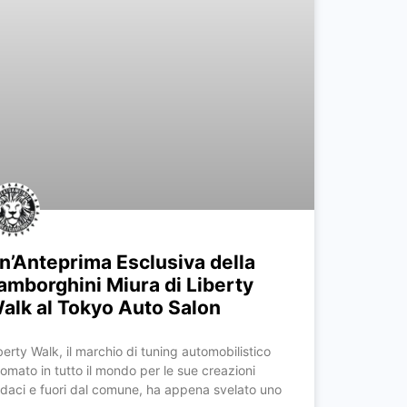
n’Anteprima Esclusiva della
amborghini Miura di Liberty
alk al Tokyo Auto Salon
berty Walk, il marchio di tuning automobilistico
nomato in tutto il mondo per le sue creazioni
daci e fuori dal comune, ha appena svelato uno