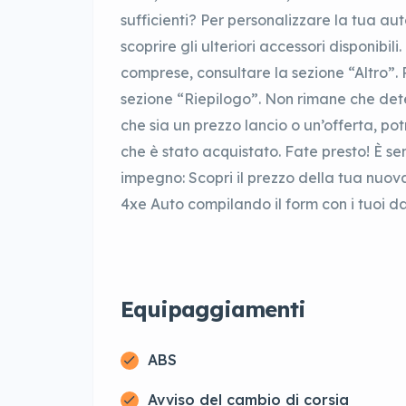
sufficienti? Per personalizzare la tua au
scoprire gli ulteriori accessori disponibili
comprese, consultare la sezione “Altro”. P
sezione “Riepilogo”. Non rimane che deter
che sia un prezzo lancio o un’offerta, potr
che è stato acquistato. Fate presto! È s
impegno: Scopri il prezzo della tua nu
4xe Auto compilando il form con i tuoi da
Equipaggiamenti
ABS
Avviso del cambio di corsia