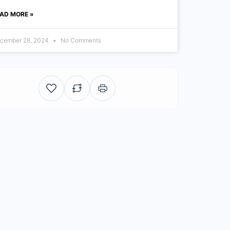
AD MORE »
cember 28, 2024
No Comments