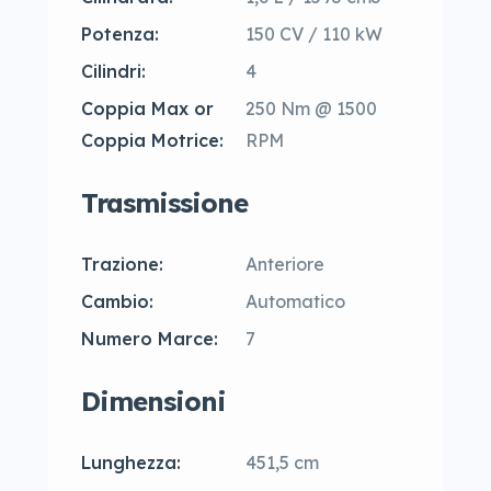
Potenza:
150 CV / 110 kW
Cilindri:
4
Coppia Max or
250 Nm @ 1500
Coppia Motrice:
RPM
Trasmissione
Trazione:
Anteriore
Cambio:
Automatico
Numero Marce:
7
Dimensioni
Lunghezza:
451,5 cm