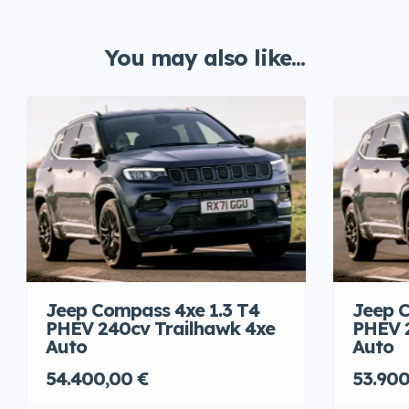
You may also like...
Jeep Compass 4xe 1.3 T4
Jeep C
PHEV 240cv Trailhawk 4xe
PHEV 
Auto
Auto
54.400,00 €
53.900