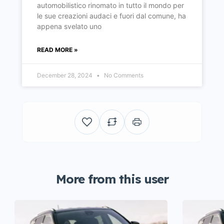
automobilistico rinomato in tutto il mondo per
le sue creazioni audaci e fuori dal comune, ha
appena svelato uno
READ MORE »
December 28, 2024
No Comments
More from this user