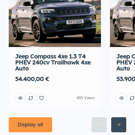
Jeep Compass 4xe 1.3 T4
Jeep C
PHEV 240cv Trailhawk 4xe
PHEV 
Auto
Auto
54.400,00 €
53.900
855 Views
Display all