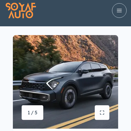
1 / 5