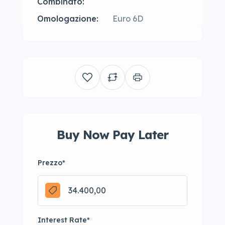
Combinato:
Omologazione:
Euro 6D
Buy Now Pay Later
Prezzo
*
Interest Rate
*