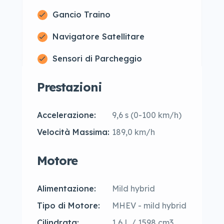
Gancio Traino
Navigatore Satellitare
Sensori di Parcheggio
Prestazioni
Accelerazione:
9,6 s (0-100 km/h)
Velocità Massima:
189,0 km/h
Motore
Alimentazione:
Mild hybrid
Tipo di Motore:
MHEV - mild hybrid
Cilindrata:
1,6 L / 1598 cm3