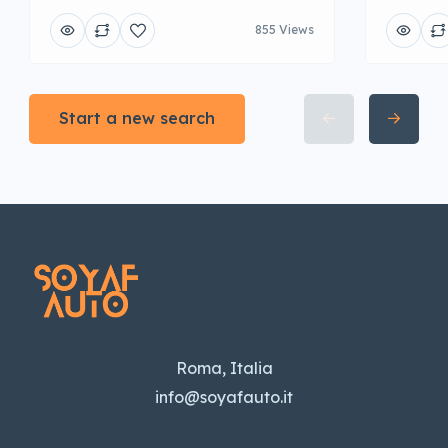
855 Views
Start a new search
Roma, Italia
info@soyafauto.it