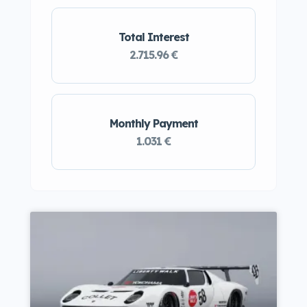
Total Interest
2.715.96 €
Monthly Payment
1.031 €