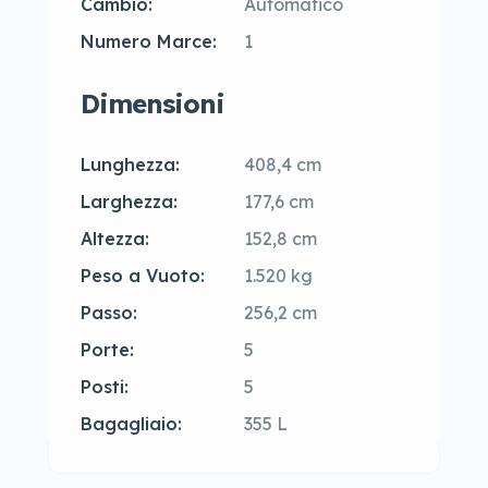
Cambio:
Automatico
Numero Marce:
1
Dimensioni
Lunghezza:
408,4 cm
Larghezza:
177,6 cm
Altezza:
152,8 cm
Peso a Vuoto:
1.520 kg
Passo:
256,2 cm
Porte:
5
Posti:
5
Bagagliaio:
355 L