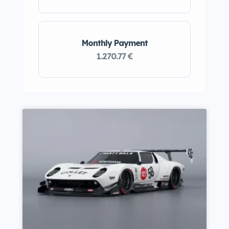
Monthly Payment
1.270.77 €