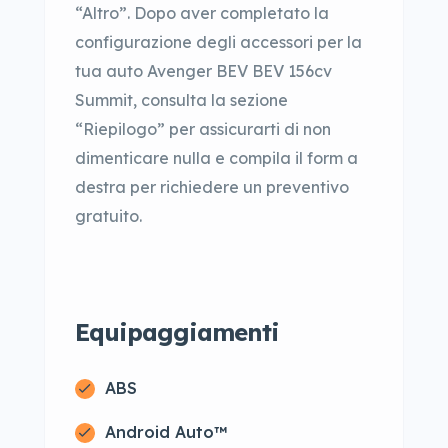
“Altro”. Dopo aver completato la
configurazione degli accessori per la
tua auto Avenger BEV BEV 156cv
Summit, consulta la sezione
“Riepilogo” per assicurarti di non
dimenticare nulla e compila il form a
destra per richiedere un preventivo
gratuito.
Equipaggiamenti
ABS
Android Auto™