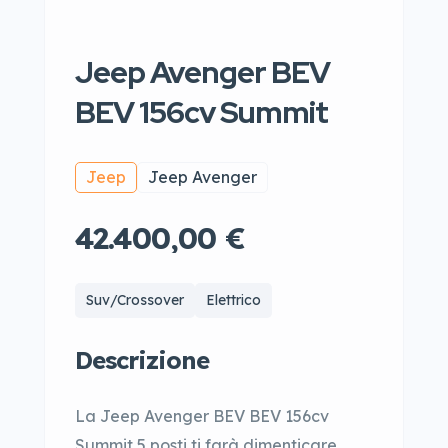
Jeep Avenger BEV
BEV 156cv Summit
Jeep
Jeep Avenger
42.400,00 €
Suv/Crossover
Elettrico
Descrizione
La Jeep Avenger BEV BEV 156cv
Summit 5 posti ti farà dimenticare