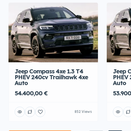
Jeep Compass 4xe 1.3 T4
Jeep C
PHEV 240cv Trailhawk 4xe
PHEV 
Auto
Auto
54.400,00 €
53.900
852 Views