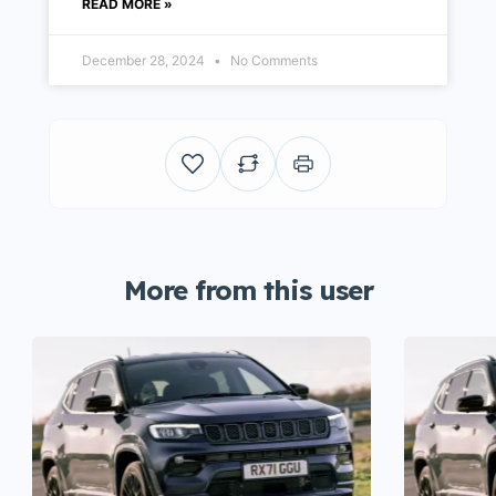
READ MORE »
December 28, 2024
No Comments
More from this user