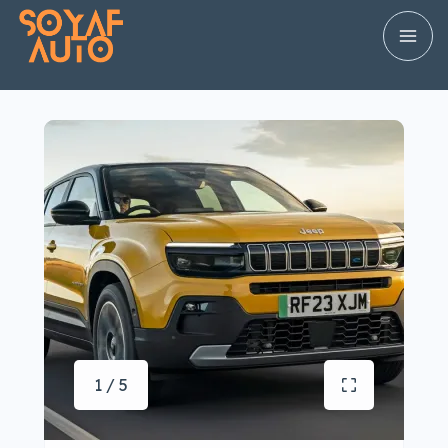
1 / 5