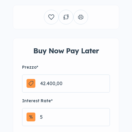
Buy Now Pay Later
Prezzo
*
Interest Rate
*