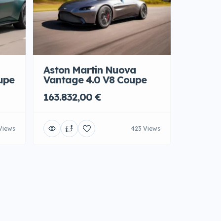
Aston Martin Nuova
upe
Vantage 4.0 V8 Coupe
163.832,00 €
Views
423 Views