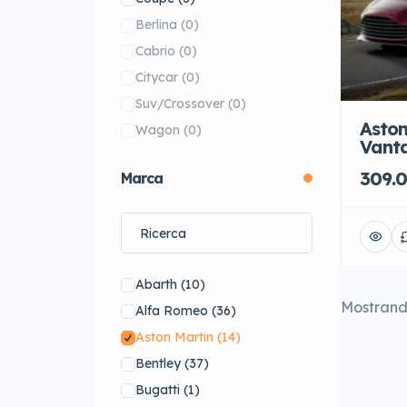
Berlina
(0)
Cabrio
(0)
Citycar
(0)
Suv/Crossover
(0)
Asto
Wagon
(0)
Vanta
309.0
Marca
Abarth
(10)
Mostran
Alfa Romeo
(36)
Aston Martin
(14)
Bentley
(37)
Bugatti
(1)