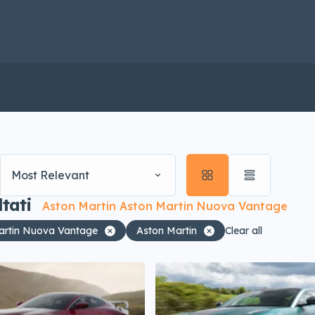
Most Relevant
ltati
Aston Martin Aston Martin Nuova Vantage
artin Nuova Vantage
Aston Martin
Clear all