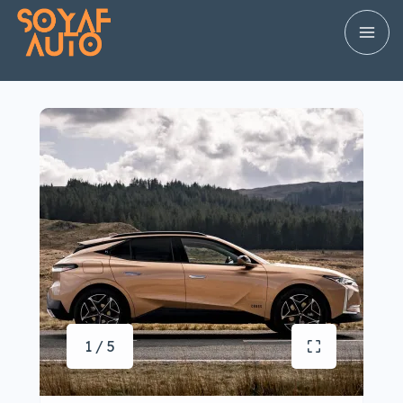
1 / 5