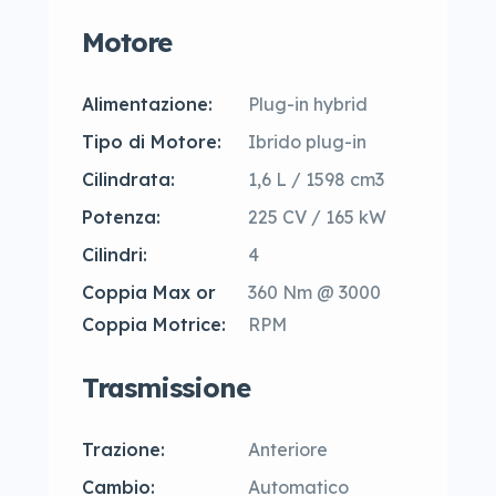
Motore
Alimentazione:
Plug-in hybrid
Tipo di Motore:
Ibrido plug-in
Cilindrata:
1,6 L / 1598 cm3
Potenza:
225 CV / 165 kW
Cilindri:
4
Coppia Max or
360 Nm @ 3000
Coppia Motrice:
RPM
Trasmissione
Trazione:
Anteriore
Cambio:
Automatico