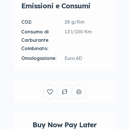
Emissioni e Consumi
CO2:
28 g/Km
Consumo di
1.3 l/100 Km
Carburante
Combinato:
Omologazione:
Euro 6D
Buy Now Pay Later