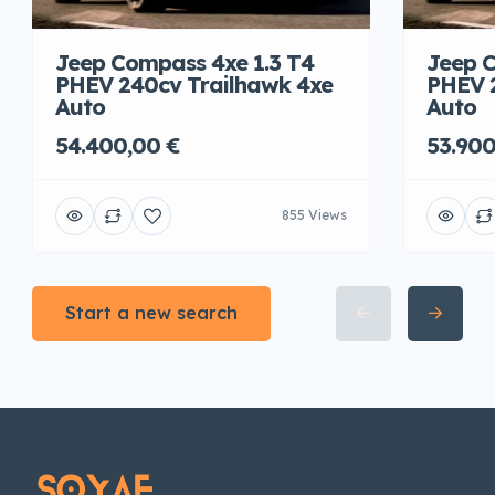
Jeep Compass 4xe 1.3 T4
Jeep C
PHEV 240cv Trailhawk 4xe
PHEV 
Auto
Auto
54.400,00 €
53.900
855 Views
Start a new search