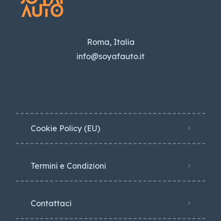
Roma, Italia
info@soyafauto.it
Cookie Policy (EU)
Termini e Condizioni
Contattaci