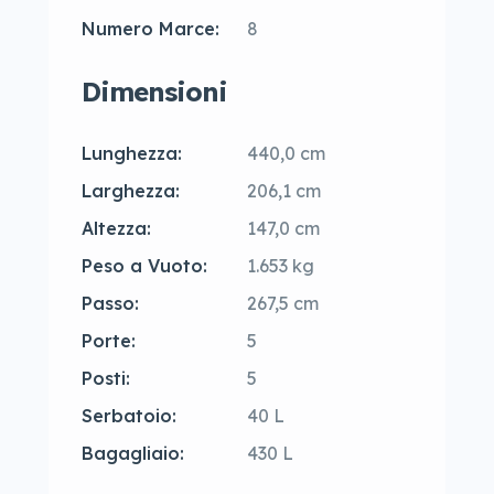
Numero Marce:
8
Dimensioni
Lunghezza:
440,0 cm
Larghezza:
206,1 cm
Altezza:
147,0 cm
Peso a Vuoto:
1.653 kg
Passo:
267,5 cm
Porte:
5
Posti:
5
Serbatoio:
40 L
Bagagliaio:
430 L