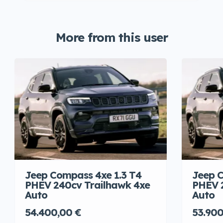
More from this user
Jeep Compass 4xe 1.3 T4
Jeep C
PHEV 240cv Trailhawk 4xe
PHEV 
Auto
Auto
54.400,00 €
53.900