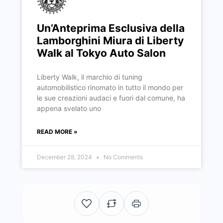
Un’Anteprima Esclusiva della
Lamborghini Miura di Liberty
Walk al Tokyo Auto Salon
Liberty Walk, il marchio di tuning
automobilistico rinomato in tutto il mondo per
le sue creazioni audaci e fuori dal comune, ha
appena svelato uno
READ MORE »
December 28, 2024
No Comments