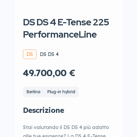
DS DS 4 E-Tense 225
PerformanceLine
DS
DS DS 4
49.700,00 €
Berlina
Plug-in hybrid
Descrizione
Stai valutando il DS DS 4 più adatto
alle tue esigenze? La DS 4 E-Tense