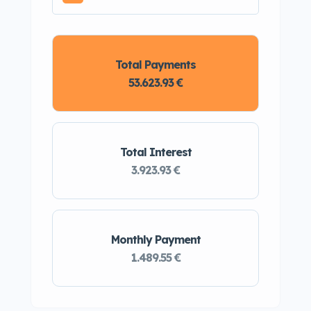
Total Payments
53.623.93 €
Total Interest
3.923.93 €
Monthly Payment
1.489.55 €