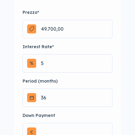
Prezzo
*
Interest Rate
*
Period (months)
Down Payment
€