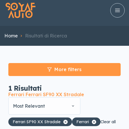
Home
Risultati di Ricerca
More filters
1
Risultati
Ferrari Ferrari SF90 XX Stradale
Most Relevant
Ferrari SF90 XX Stradale
Ferrari
Clear all