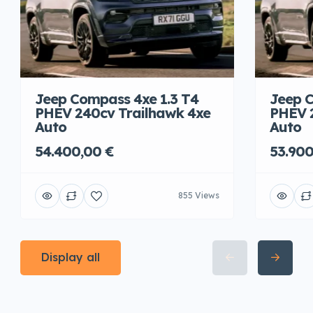
Jeep Compass 4xe 1.3 T4
Jeep C
PHEV 240cv Trailhawk 4xe
PHEV 
Auto
Auto
54.400,00 €
53.900
855 Views
Display all