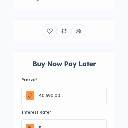
Buy Now Pay Later
Prezzo
*
Interest Rate
*