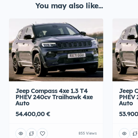
You may also like...
Jeep Compass 4xe 1.3 T4
Jeep C
PHEV 240cv Trailhawk 4xe
PHEV 
Auto
Auto
54.400,00 €
53.900
855 Views