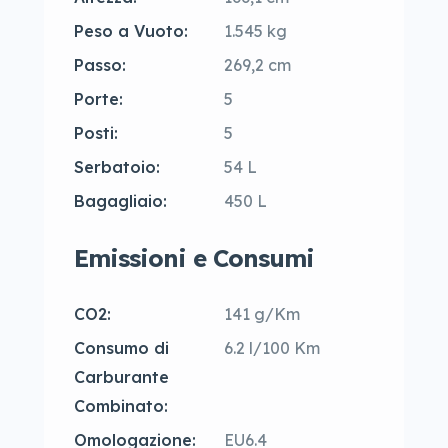
Peso a Vuoto:
1.545 kg
Passo:
269,2 cm
Porte:
5
Posti:
5
Serbatoio:
54 L
Bagagliaio:
450 L
Emissioni e Consumi
CO2:
141 g/Km
Consumo di
6.2 l/100 Km
Carburante
Combinato:
Omologazione:
EU6.4