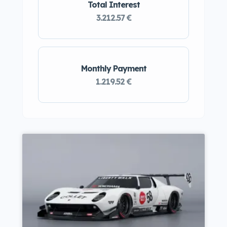
Total Interest
3.212.57 €
Monthly Payment
1.219.52 €