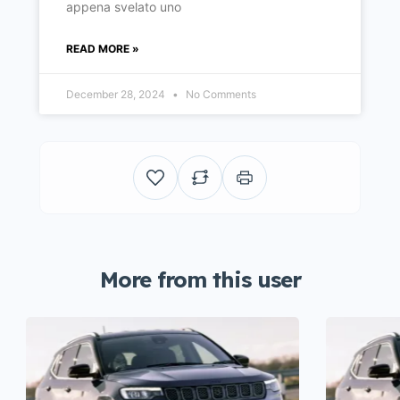
appena svelato uno
READ MORE »
December 28, 2024
No Comments
More from this user