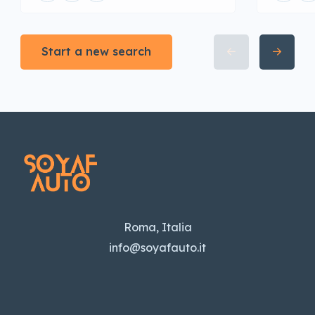
Start a new search
Roma, Italia
info@soyafauto.it