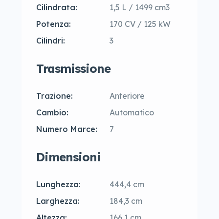
Cilindrata:
1,5 L / 1499 cm3
Potenza:
170 CV / 125 kW
Cilindri:
3
Trasmissione
Trazione:
Anteriore
Cambio:
Automatico
Numero Marce:
7
Dimensioni
Lunghezza:
444,4 cm
Larghezza:
184,3 cm
Altezza:
166,1 cm