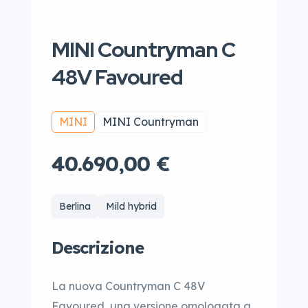
MINI Countryman C
48V Favoured
MINI
MINI Countryman
40.690,00 €
Berlina
Mild hybrid
Descrizione
La nuova Countryman C 48V
Favoured, una versione omologata a