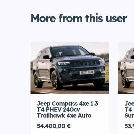
More from this user
Jeep Compass 4xe 1.3
Jee
T4 PHEV 240cv
T4
Trailhawk 4xe Auto
Sum
54.400,00 €
53.