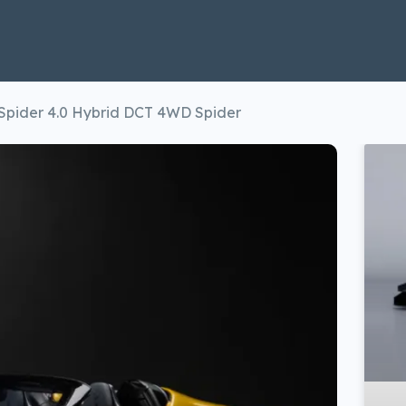
 Spider 4.0 Hybrid DCT 4WD Spider