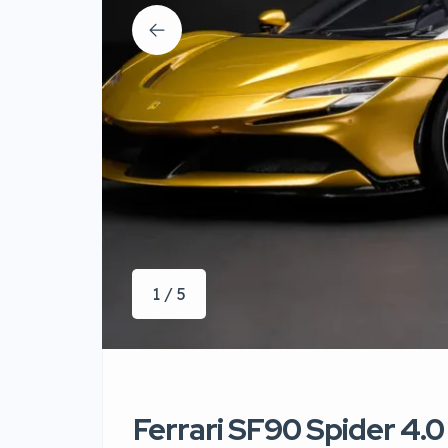
1 / 5
Ferrari SF90 Spider 4.