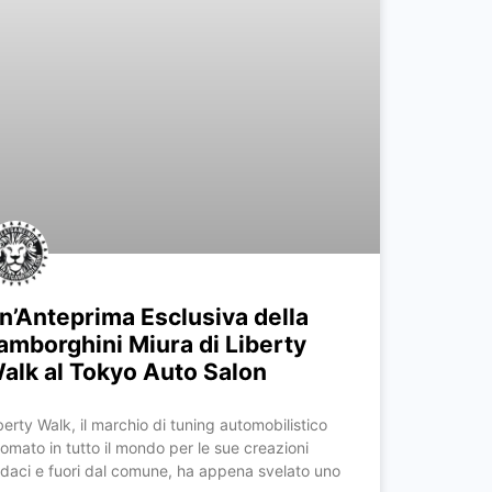
n’Anteprima Esclusiva della
amborghini Miura di Liberty
alk al Tokyo Auto Salon
berty Walk, il marchio di tuning automobilistico
nomato in tutto il mondo per le sue creazioni
daci e fuori dal comune, ha appena svelato uno