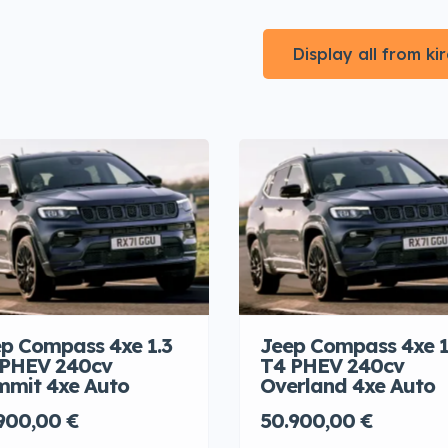
Display all from k
p Compass 4xe 1.3
Jeep Compass 4xe 1
 PHEV 240cv
T4 PHEV 240cv
mit 4xe Auto
Overland 4xe Auto
900,00 €
50.900,00 €