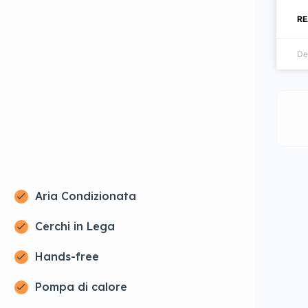
RE
De
Aria Condizionata
Cerchi in Lega
Hands-free
Pompa di calore