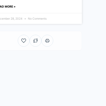
AD MORE »
cember 28, 2024
No Comments