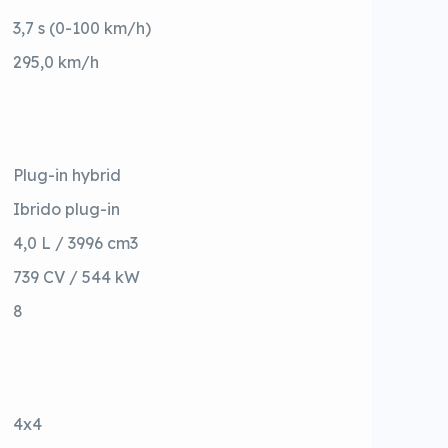
3,7 s (0-100 km/h)
295,0 km/h
Plug-in hybrid
Ibrido plug-in
4,0 L / 3996 cm3
739 CV / 544 kW
8
4x4