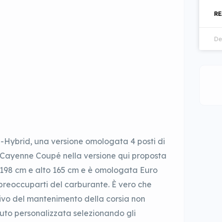
RE
De
Hybrid, una versione omologata 4 posti di
 Cayenne Coupé nella versione qui proposta
 198 cm e alto 165 cm e è omologata Euro
preoccuparti del carburante. È vero che
attivo del mantenimento della corsia non
uto personalizzata selezionando gli