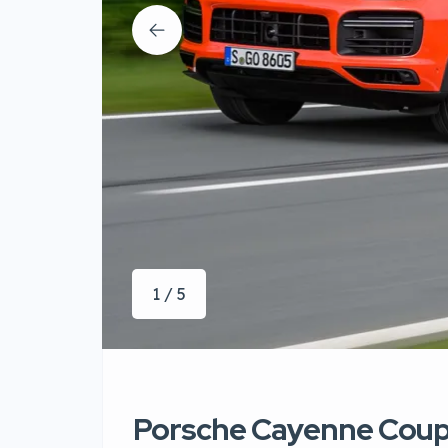
1 / 5
Porsche Cayenne Coupé