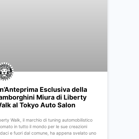
n’Anteprima Esclusiva della
amborghini Miura di Liberty
alk al Tokyo Auto Salon
berty Walk, il marchio di tuning automobilistico
nomato in tutto il mondo per le sue creazioni
daci e fuori dal comune, ha appena svelato uno