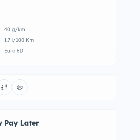
40 g/km
1.7 l/100 Km
Euro 6D
 Pay Later