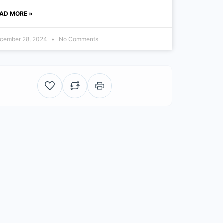
AD MORE »
cember 28, 2024
No Comments