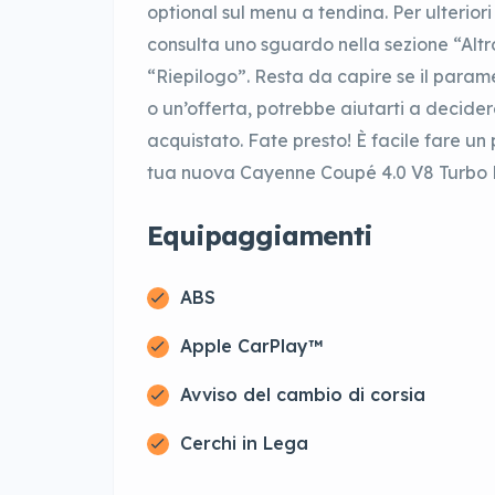
optional sul menu a tendina. Per ulteriori
consulta uno sguardo nella sezione “Altro
“Riepilogo”. Resta da capire se il paramet
o un’offerta, potrebbe aiutarti a decidere
acquistato. Fate presto! È facile fare un 
tua nuova Cayenne Coupé 4.0 V8 Turbo E-
Equipaggiamenti
ABS
Apple CarPlay™
Avviso del cambio di corsia
Cerchi in Lega