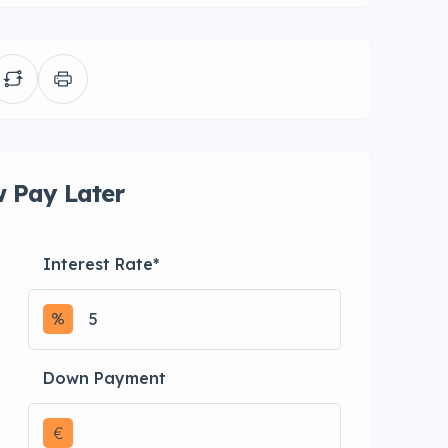
 Pay Later
Interest Rate
*
Down Payment
€