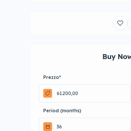
Buy Now
Prezzo
*
Period (months)