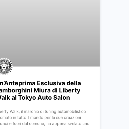
n’Anteprima Esclusiva della
amborghini Miura di Liberty
alk al Tokyo Auto Salon
berty Walk, il marchio di tuning automobilistico
nomato in tutto il mondo per le sue creazioni
daci e fuori dal comune, ha appena svelato uno