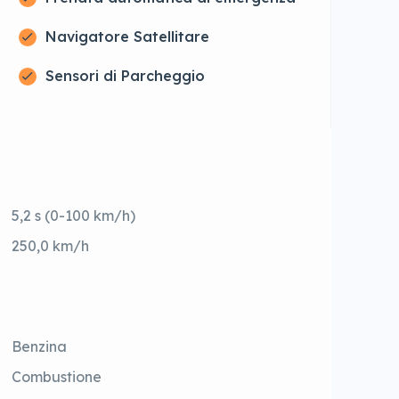
Navigatore Satellitare
Sensori di Parcheggio
5,2 s (0-100 km/h)
250,0 km/h
Benzina
Combustione