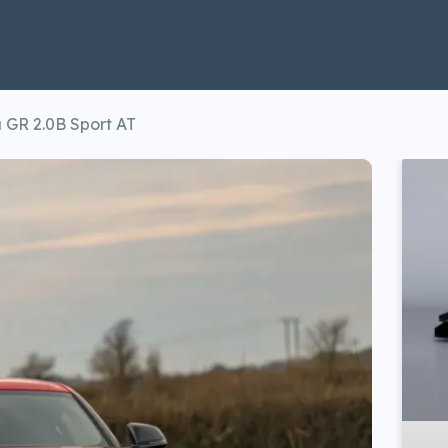
 GR 2.0B Sport AT