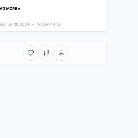
AD MORE »
cember 28, 2024
No Comments