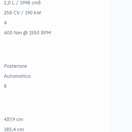
2,0 L / 1998 cm3
258 CV / 190 kW
4
400 Nm @ 1550 RPM
Posteriore
Automatico
8
437,9 cm
185,4 cm