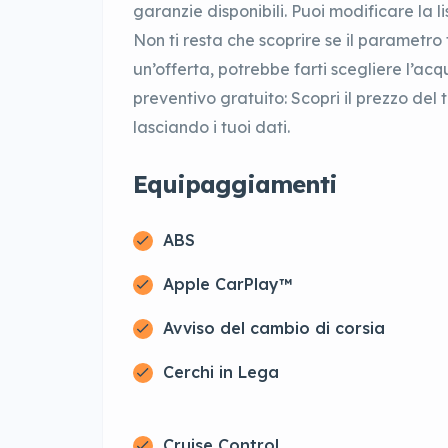
garanzie disponibili. Puoi modificare la l
Non ti resta che scoprire se il parametro f
un’offerta, potrebbe farti scegliere l’acqu
preventivo gratuito: Scopri il prezzo del
lasciando i tuoi dati.
Equipaggiamenti
ABS
Apple CarPlay™
Avviso del cambio di corsia
Cerchi in Lega
Cruise Control