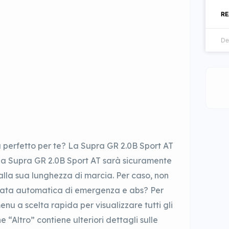
RE
De
a perfetto per te? La Supra GR 2.0B Sport AT
. La Supra GR 2.0B Sport AT sarà sicuramente
alla sua lunghezza di marcia. Per caso, non
renata automatica di emergenza e abs? Per
enu a scelta rapida per visualizzare tutti gli
e “Altro” contiene ulteriori dettagli sulle