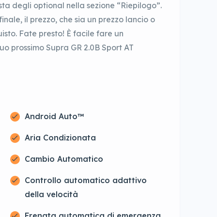
ista degli optional nella sezione “Riepilogo”.
inale, il prezzo, che sia un prezzo lancio o
isto. Fate presto! È facile fare un
 tuo prossimo Supra GR 2.0B Sport AT
Android Auto™
Aria Condizionata
Cambio Automatico
Controllo automatico adattivo
della velocità
Frenata automatica di emergenza