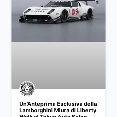
Un’Anteprima Esclusiva della
Lamborghini Miura di Liberty
Walk al Tokyo Auto Salon