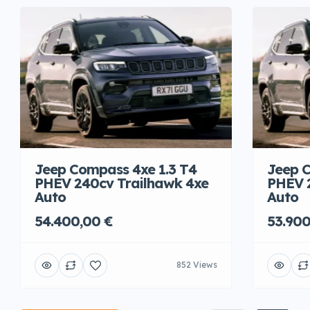
Jeep Compass 4xe 1.3 T4
Jeep C
PHEV 240cv Trailhawk 4xe
PHEV 
Auto
Auto
54.400,00 €
53.900
852 Views