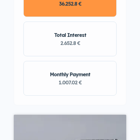
36.252.8 €
Total Interest
2.652.8 €
Monthly Payment
1.007.02 €