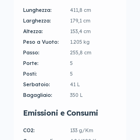
Lunghezza:
411,8 cm
Larghezza:
179,1 cm
Altezza:
153,4 cm
Peso a Vuoto:
1.205 kg
Passo:
255,8 cm
Porte:
5
Posti:
5
Serbatoio:
41 L
Bagagliaio:
350 L
Emissioni e Consumi
CO2:
133 g/Km