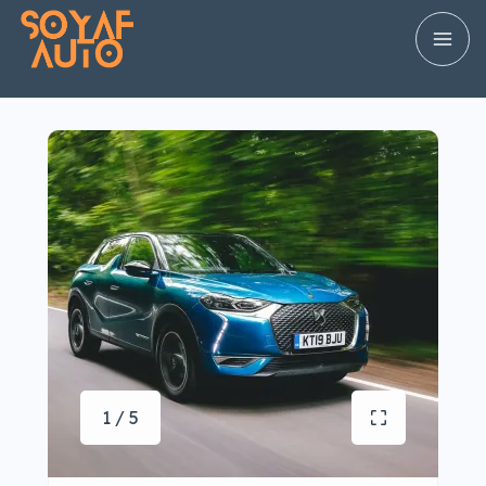
1 / 5