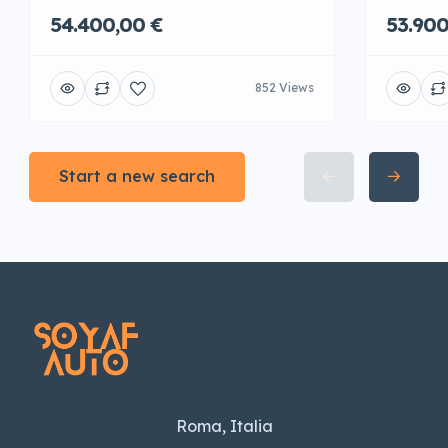
54.400,00 €
53.900
852 Views
Start a new search
Roma, Italia