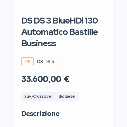
DS DS 3 BlueHDi 130
Automatico Bastille
Business
DS
DS DS 3
33.600,00 €
Suv/Crossover
Biodiesel
Descrizione