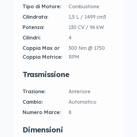
Tipo di Motore:
Combustione
Cilindrata:
1,5 L / 1499 cm3
Potenza:
130 CV / 96 kW
Cilindri:
4
Coppia Max or
300 Nm @ 1750
Coppia Motrice:
RPM
Trasmissione
Trazione:
Anteriore
Cambio:
Automatico
Numero Marce:
8
Dimensioni