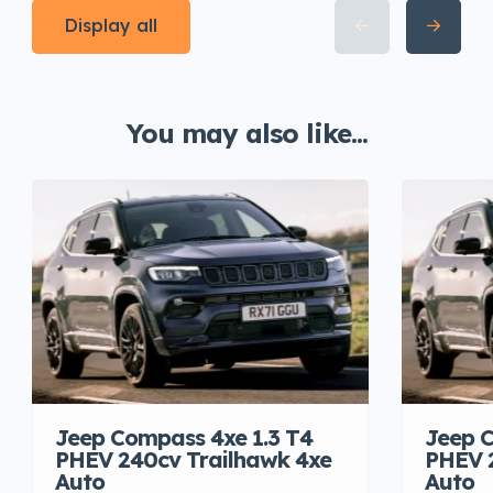
Display all
You may also like...
Jeep Compass 4xe 1.3 T4
Jeep C
PHEV 240cv Trailhawk 4xe
PHEV 
Auto
Auto