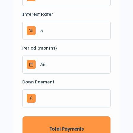
Interest Rate
*
Period (months)
Down Payment
€
Total Payments