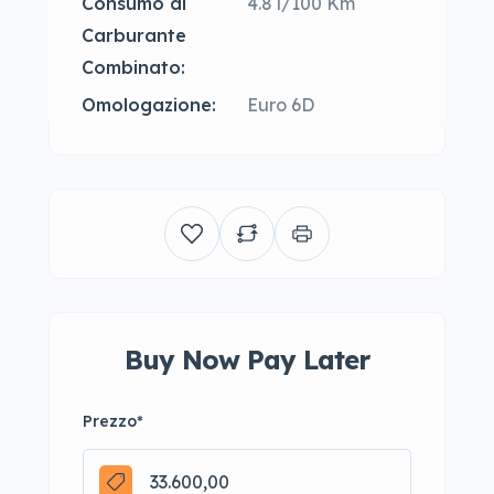
Consumo di
4.8 l/100 Km
Carburante
Combinato:
Omologazione:
Euro 6D
Buy Now Pay Later
Prezzo
*