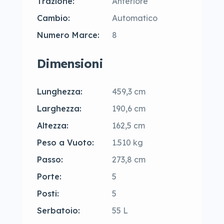
Trazione:
Anteriore
Cambio:
Automatico
Numero Marce:
8
Dimensioni
Lunghezza:
459,3 cm
Larghezza:
190,6 cm
Altezza:
162,5 cm
Peso a Vuoto:
1.510 kg
Passo:
273,8 cm
Porte:
5
Posti:
5
Serbatoio:
55 L