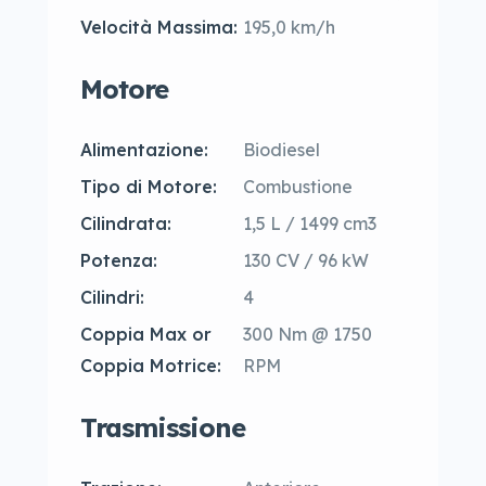
Velocità Massima:
195,0 km/h
Motore
Alimentazione:
Biodiesel
Tipo di Motore:
Combustione
Cilindrata:
1,5 L / 1499 cm3
Potenza:
130 CV / 96 kW
Cilindri:
4
Coppia Max or
300 Nm @ 1750
Coppia Motrice:
RPM
Trasmissione