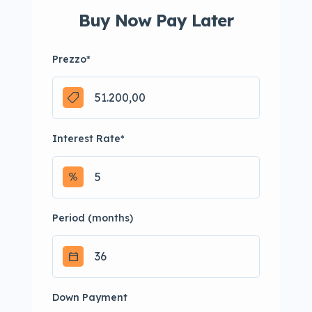
Buy Now Pay Later
Prezzo
*
Interest Rate
*
Period (months)
Down Payment