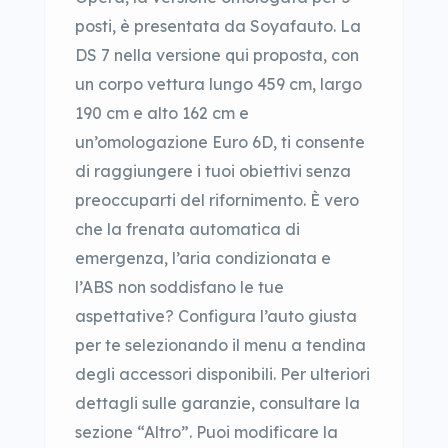
posti, è presentata da Soyafauto. La
DS 7 nella versione qui proposta, con
un corpo vettura lungo 459 cm, largo
190 cm e alto 162 cm e
un’omologazione Euro 6D, ti consente
di raggiungere i tuoi obiettivi senza
preoccuparti del rifornimento. È vero
che la frenata automatica di
emergenza, l’aria condizionata e
l’ABS non soddisfano le tue
aspettative? Configura l’auto giusta
per te selezionando il menu a tendina
degli accessori disponibili. Per ulteriori
dettagli sulle garanzie, consultare la
sezione “Altro”. Puoi modificare la