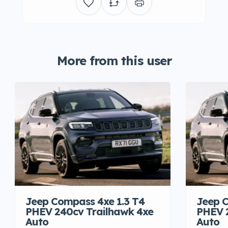
More from this user
Jeep Compass 4xe 1.3 T4
Jeep C
PHEV 240cv Trailhawk 4xe
PHEV 
Auto
Auto