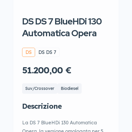
DS DS 7 BlueHDi 130
Automatica Opera
DS
DS DS 7
51.200,00 €
Suv/Crossover
Biodiesel
Descrizione
La DS 7 BlueHDi 130 Automatica
Opera, la versione omologata per 5