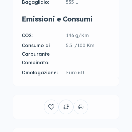
Bagagliaio:
555 L
Emissioni e Consumi
CO2:
146 g/Km
Consumo di
5.5 l/100 Km
Carburante
Combinato:
Omologazione:
Euro 6D