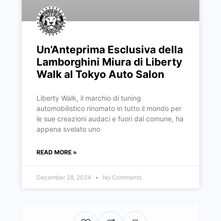
Un’Anteprima Esclusiva della
Lamborghini Miura di Liberty
Walk al Tokyo Auto Salon
Liberty Walk, il marchio di tuning
automobilistico rinomato in tutto il mondo per
le sue creazioni audaci e fuori dal comune, ha
appena svelato uno
READ MORE »
December 28, 2024
No Comments