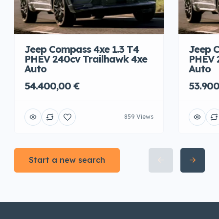
Jeep Compass 4xe 1.3 T4
Jeep C
PHEV 240cv Trailhawk 4xe
PHEV 
Auto
Auto
54.400,00 €
53.900
859 Views
Start a new search