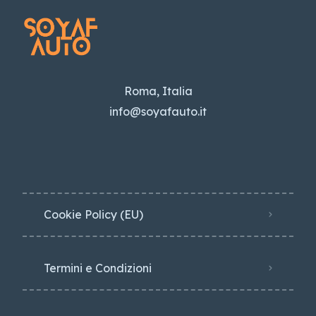
Roma, Italia
info@soyafauto.it
Cookie Policy (EU)
Termini e Condizioni