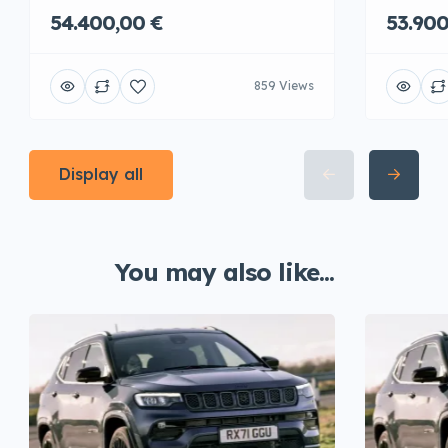
54.400,00 €
53.900
859 Views
Display all
You may also like...