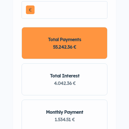
€
Total Payments
55.242.36 €
Total Interest
4.042.36 €
Monthly Payment
1.534.51 €