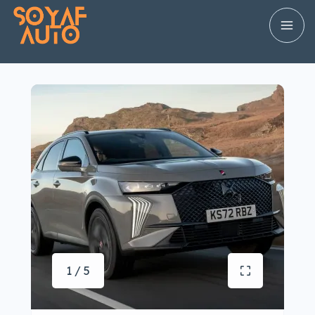
1 / 5