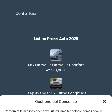
Contattaci
Listino Prezzi Auto 2025
MG Marvel R Marvel R Comfort
42.690,00 €
Jeep Avenger 1.2 Turbo Longitude
24.300,00 €
Gestione del Consenso
Per fornire le migliori esperienze, utilizziamo tecnologie come i cookie