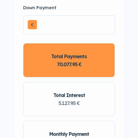
Down Payment
€
Total Payments
70.077.95 €
Total Interest
5.127.95 €
Monthly Payment