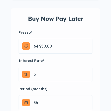
Buy Now Pay Later
Prezzo
*
Interest Rate
*
Period (months)