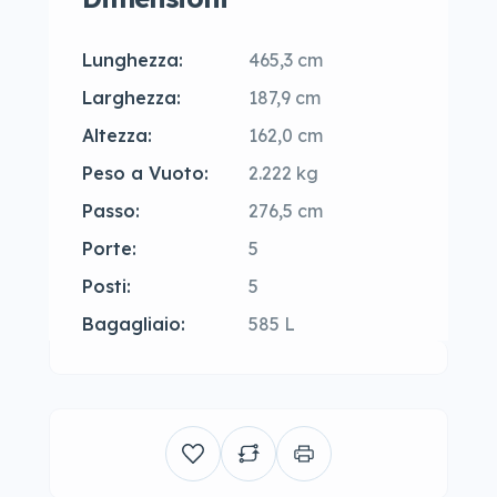
Lunghezza:
465,3 cm
Larghezza:
187,9 cm
Altezza:
162,0 cm
Peso a Vuoto:
2.222 kg
Passo:
276,5 cm
Porte:
5
Posti:
5
Bagagliaio:
585 L