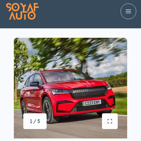
1 / 5