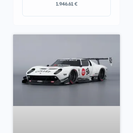
1.946.61 €