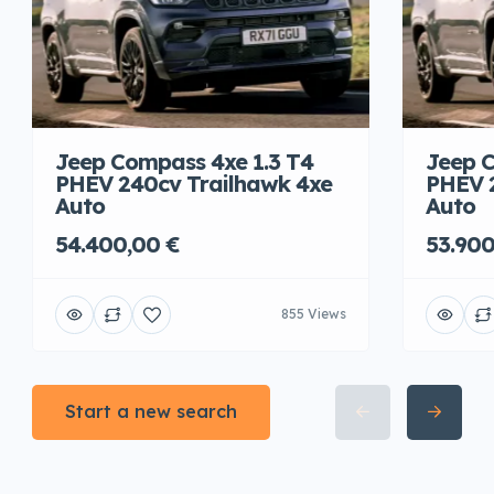
Jeep Compass 4xe 1.3 T4
Jeep C
PHEV 240cv Trailhawk 4xe
PHEV 
Auto
Auto
54.400,00 €
53.900
855 Views
Start a new search