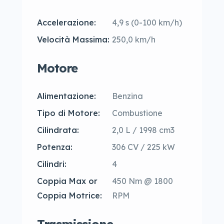
Accelerazione:
4,9 s (0-100 km/h)
Velocità Massima:
250,0 km/h
Motore
Alimentazione:
Benzina
Tipo di Motore:
Combustione
Cilindrata:
2,0 L / 1998 cm3
Potenza:
306 CV / 225 kW
Cilindri:
4
Coppia Max or
450 Nm @ 1800
Coppia Motrice:
RPM