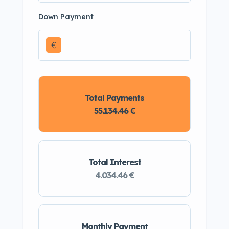
Down Payment
€
Total Payments
55.134.46 €
Total Interest
4.034.46 €
Monthly Payment