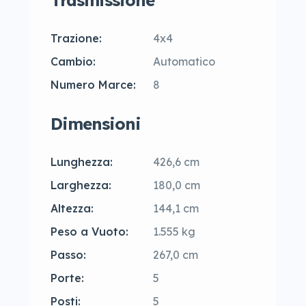
Trasmissione
Trazione:
4x4
Cambio:
Automatico
Numero Marce:
8
Dimensioni
Lunghezza:
426,6 cm
Larghezza:
180,0 cm
Altezza:
144,1 cm
Peso a Vuoto:
1.555 kg
Passo:
267,0 cm
Porte:
5
Posti:
5