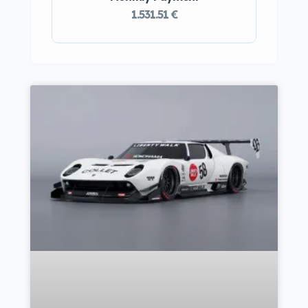
1.531.51 €