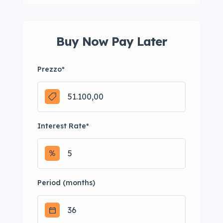
Buy Now Pay Later
Prezzo
*
Interest Rate
*
Period (months)