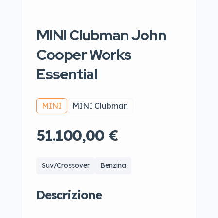
MINI Clubman John
Cooper Works
Essential
MINI
MINI Clubman
51.100,00 €
Suv/Crossover
Benzina
Descrizione