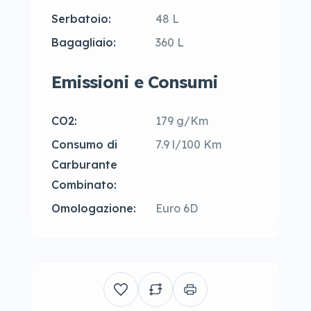
Serbatoio:
48 L
Bagagliaio:
360 L
Emissioni e Consumi
CO2:
179 g/Km
Consumo di
7.9 l/100 Km
Carburante
Combinato:
Omologazione:
Euro 6D