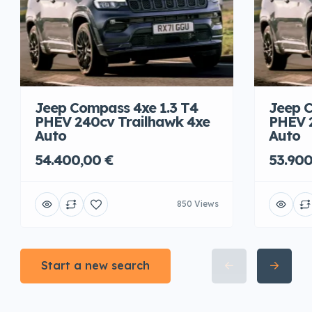
Jeep Compass 4xe 1.3 T4
Jeep C
PHEV 240cv Trailhawk 4xe
PHEV 
Auto
Auto
54.400,00 €
53.900
850 Views
Start a new search