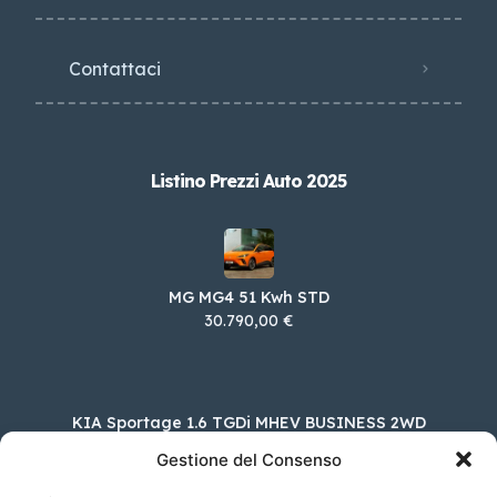
Contattaci
Listino Prezzi Auto 2025
MG MG4 51 Kwh STD
30.790,00 €
KIA Sportage 1.6 TGDi MHEV BUSINESS 2WD
DCT
Gestione del Consenso
34.400,00 €