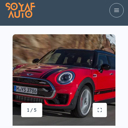
1 / 5