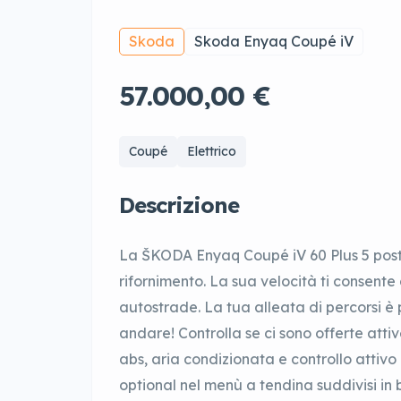
Skoda
Skoda Enyaq Coupé iV
57.000,00 €
Coupé
Elettrico
Descrizione
La ŠKODA Enyaq Coupé iV 60 Plus 5 posti 
rifornimento. La sua velocità ti consente
autostrade. La tua alleata di percorsi è p
andare! Controlla se ci sono offerte atti
abs, aria condizionata e controllo attivo
optional nel menù a tendina suddivisi in 