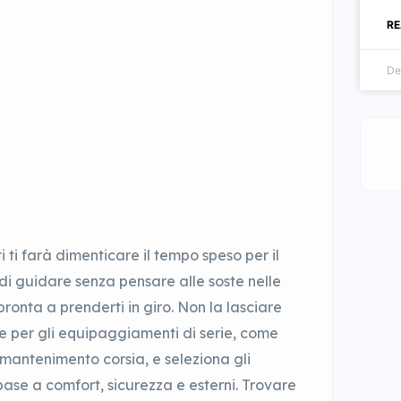
RE
De
ti farà dimenticare il tempo speso per il
 di guidare senza pensare alle soste nelle
ronta a prenderti in giro. Non la lasciare
ve per gli equipaggiamenti di serie, come
 mantenimento corsia, e seleziona gli
base a comfort, sicurezza e esterni. Trovare