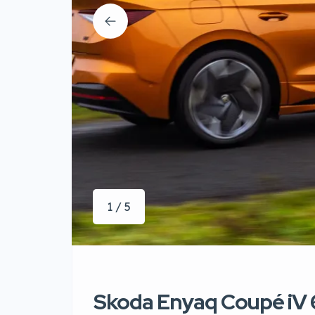
1 / 5
Skoda Enyaq Coupé iV 