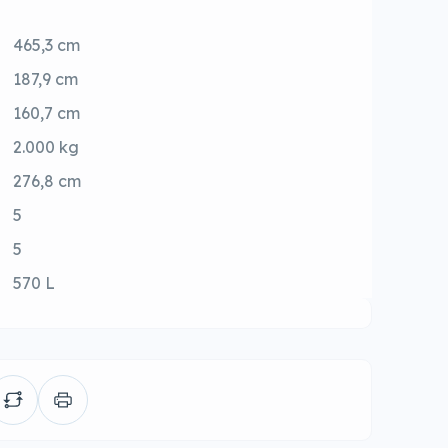
465,3 cm
187,9 cm
160,7 cm
2.000 kg
276,8 cm
5
5
570 L