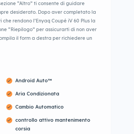
a sezione “Altro” ti consente di guidare
mpre desiderato. Dopo aver completato la
i che rendono l’Enyaq Coupé iV 60 Plus la
one “Riepilogo” per assicurarti di non aver
ompila il form a destra per richiedere un
Android Auto™
Aria Condizionata
Cambio Automatico
controllo attivo mantenimento
corsia