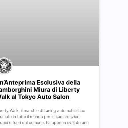
n’Anteprima Esclusiva della
amborghini Miura di Liberty
alk al Tokyo Auto Salon
berty Walk, il marchio di tuning automobilistico
nomato in tutto il mondo per le sue creazioni
daci e fuori dal comune, ha appena svelato uno