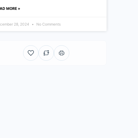
AD MORE »
cember 28, 2024
No Comments