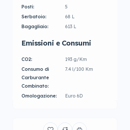
Posti:
5
Serbatoio:
68 L
Bagagliaio:
613 L
Emissioni e Consumi
CO2:
193 g/Km
Consumo di
7.4 l/100 Km
Carburante
Combinato:
Omologazione:
Euro 6D