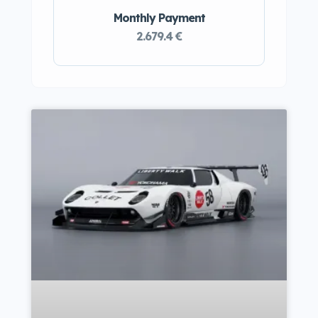
Monthly Payment
2.679.4 €