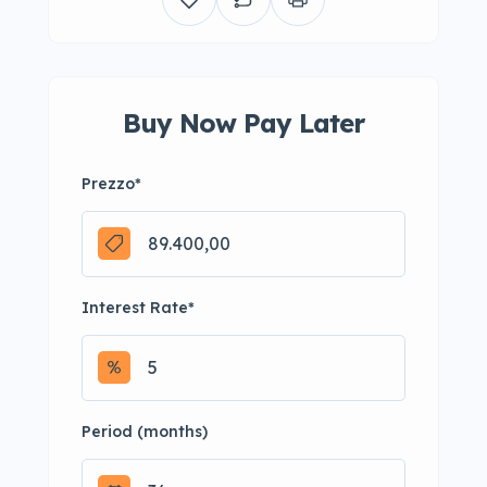
Buy Now Pay Later
Prezzo
*
Interest Rate
*
Period (months)