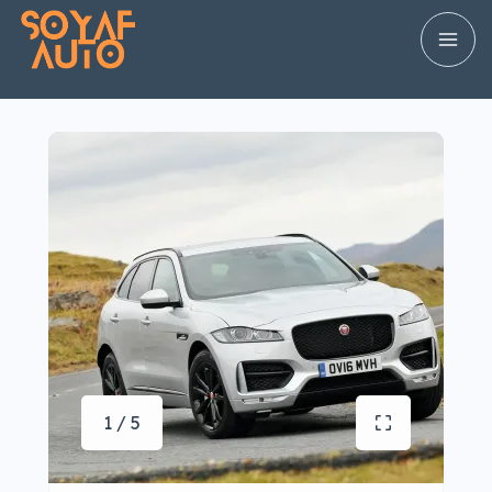
1 / 5