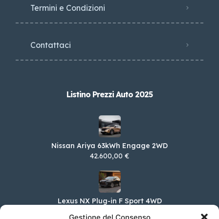
Termini e Condizioni
Contattaci
Listino Prezzi Auto 2025
Nissan Ariya 63kWh Engage 2WD
42.600,00 €
Lexus NX Plug-in F Sport 4WD
78.100,00 €
Gestione del Consenso