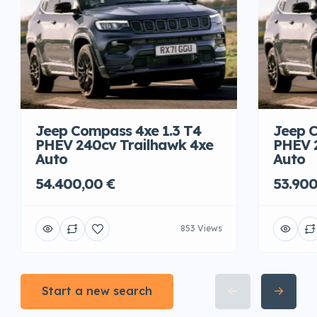
Jeep Compass 4xe 1.3 T4
Jeep C
PHEV 240cv Trailhawk 4xe
PHEV 
Auto
Auto
54.400,00 €
53.900
853 Views
Start a new search