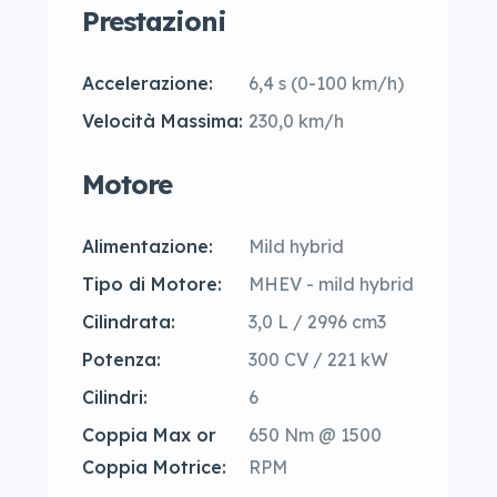
Prestazioni
Accelerazione:
6,4 s (0-100 km/h)
Velocità Massima:
230,0 km/h
Motore
Alimentazione:
Mild hybrid
Tipo di Motore:
MHEV - mild hybrid
Cilindrata:
3,0 L / 2996 cm3
Potenza:
300 CV / 221 kW
Cilindri:
6
Coppia Max or
650 Nm @ 1500
Coppia Motrice:
RPM