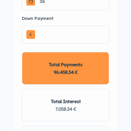
Down Payment
€
Total Payments
96.458.34 €
Total Interest
7.058.34 €