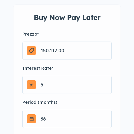
Buy Now Pay Later
Prezzo
*
Interest Rate
*
Period (months)