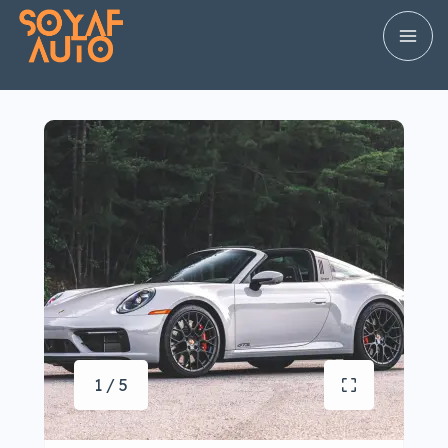
1 / 5