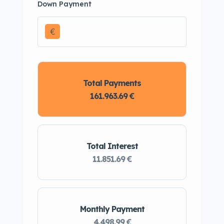
Down Payment
€
Total Payments
161.963.69 €
Total Interest
11.851.69 €
Monthly Payment
4.498.99 €