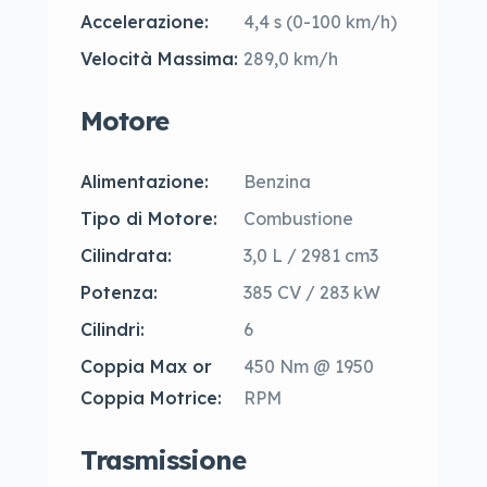
Accelerazione:
4,4 s (0-100 km/h)
Velocità Massima:
289,0 km/h
Motore
Alimentazione:
Benzina
Tipo di Motore:
Combustione
Cilindrata:
3,0 L / 2981 cm3
Potenza:
385 CV / 283 kW
Cilindri:
6
Coppia Max or
450 Nm @ 1950
Coppia Motrice:
RPM
Trasmissione