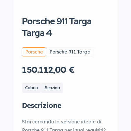
Porsche 911 Targa
Targa 4
Porsche
Porsche 911 Targa
150.112,00 €
Cabrio
Benzina
Descrizione
Stai cercando la versione ideale di
Porsche 911 Targa per i tuoi requisiti?