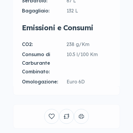
Serbatoio:
67 L
Bagagliaio:
132 L
Emissioni e Consumi
CO2:
238 g/Km
Consumo di
10.5 l/100 Km
Carburante
Combinato:
Omologazione:
Euro 6D