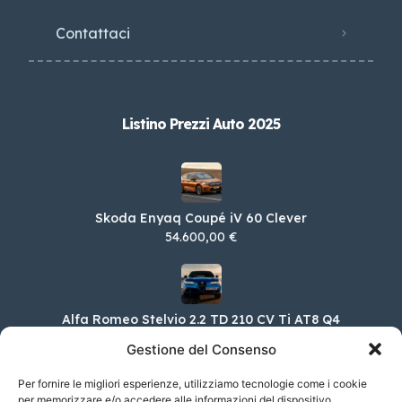
Contattaci
Listino Prezzi Auto 2025
Skoda Enyaq Coupé iV 60 Clever
54.600,00 €
Alfa Romeo Stelvio 2.2 TD 210 CV Ti AT8 Q4
63.150,00 €
Gestione del Consenso
Per fornire le migliori esperienze, utilizziamo tecnologie come i cookie
per memorizzare e/o accedere alle informazioni del dispositivo.