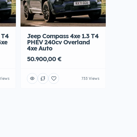
 T4
Jeep Compass 4xe 1.3 T4
4xe
PHEV 240cv Overland
4xe Auto
50.900,00 €
Views
733 Views