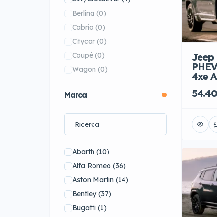
Berlina
(0)
Cabrio
(0)
Citycar
(0)
Coupé
(0)
Jeep 
PHEV
Wagon
(0)
4xe A
54.40
Marca
Abarth
(10)
Alfa Romeo
(36)
Aston Martin
(14)
Bentley
(37)
Bugatti
(1)