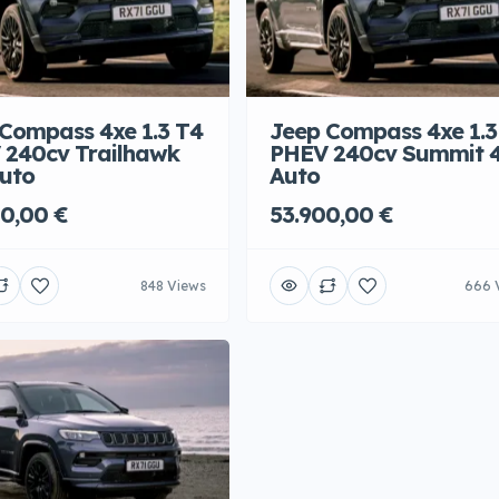
Compass 4xe 1.3 T4
Jeep Compass 4xe 1.3
 240cv Trailhawk
PHEV 240cv Summit 
uto
Auto
0,00 €
53.900,00 €
848 Views
666 