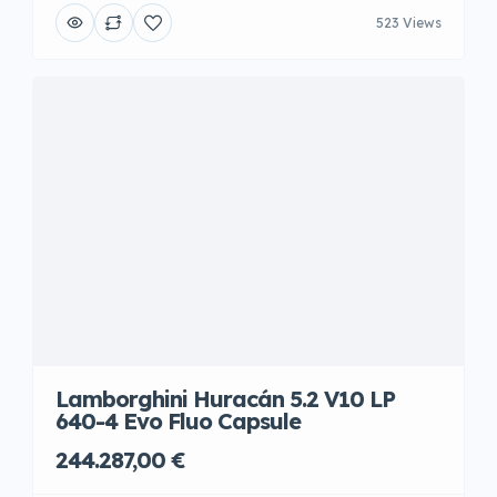
523 Views
Lamborghini Huracán 5.2 V10 LP
640-4 Evo Fluo Capsule
244.287,00 €