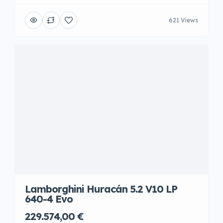
621 Views
Lamborghini Huracán 5.2 V10 LP
640-4 Evo
229.574,00 €