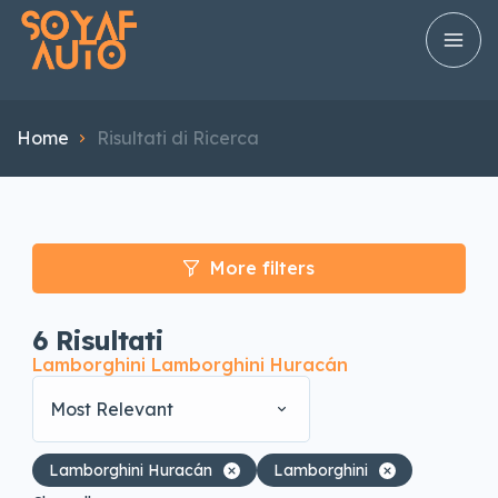
Home
Risultati di Ricerca
More filters
6
Risultati
Lamborghini Lamborghini Huracán
Most Relevant
Lamborghini Huracán
Lamborghini