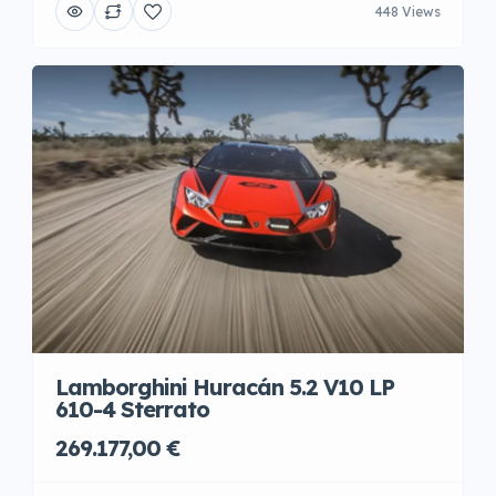
448 Views
Lamborghini Huracán 5.2 V10 LP
610-4 Sterrato
269.177,00 €