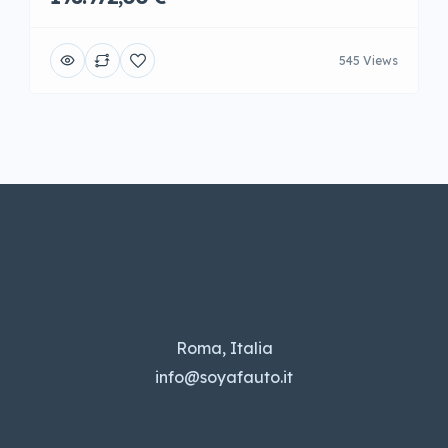
545 Views
Roma, Italia
info@soyafauto.it