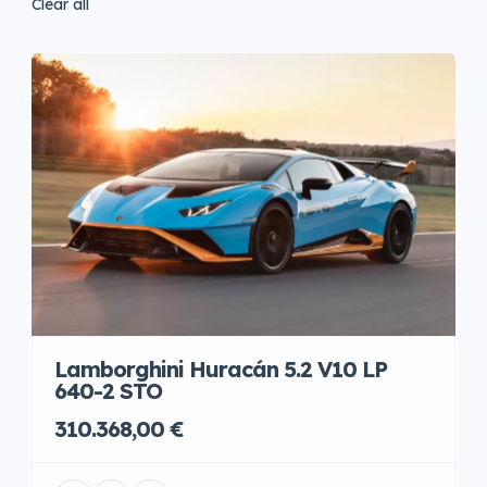
Clear all
Lamborghini Huracán 5.2 V10 LP
640-2 STO
310.368,00 €