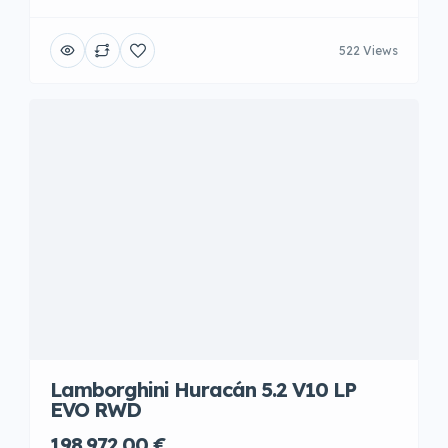
522 Views
Lamborghini Huracán 5.2 V10 LP
EVO RWD
198.972,00 €