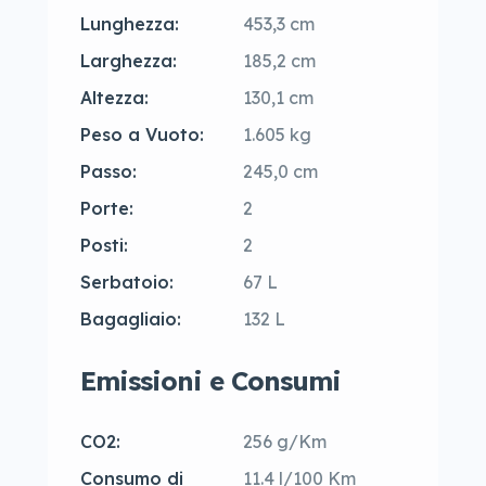
Lunghezza:
453,3 cm
Larghezza:
185,2 cm
Altezza:
130,1 cm
Peso a Vuoto:
1.605 kg
Passo:
245,0 cm
Porte:
2
Posti:
2
Serbatoio:
67 L
Bagagliaio:
132 L
Emissioni e Consumi
CO2:
256 g/Km
Consumo di
11.4 l/100 Km