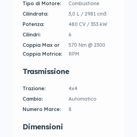
Tipo di Motore:
Combustione
Cilindrata:
3,0 L / 2981 cm3
Potenza:
480 CV / 353 kW
Cilindri:
6
Coppia Max or
570 Nm @ 2300
Coppia Motrice:
RPM
Trasmissione
Trazione:
4x4
Cambio:
Automatico
Numero Marce:
8
Dimensioni