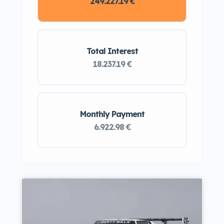
249.227.19 €
Total Interest
18.237.19 €
Monthly Payment
6.922.98 €