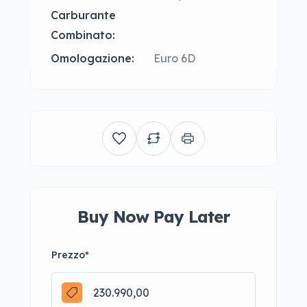
Carburante
Combinato:
Omologazione:
Euro 6D
Buy Now Pay Later
Prezzo
*