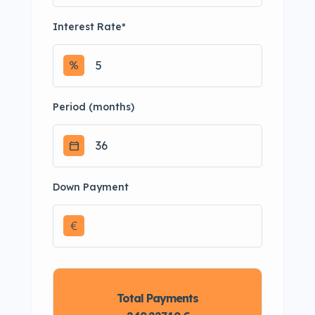
Interest Rate
*
Period (months)
Down Payment
€
Total Payments