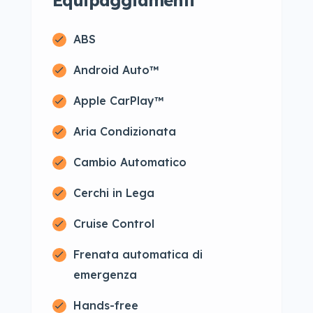
Equipaggiamenti
ABS
Android Auto™
Apple CarPlay™
Aria Condizionata
Cambio Automatico
Cerchi in Lega
Cruise Control
Frenata automatica di
emergenza
Hands-free