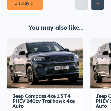
Display all
You may also like...
Jeep Compass 4xe 1.3 T4
Jeep C
PHEV 240cv Trailhawk 4xe
PHEV 
Auto
Auto