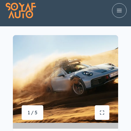
1 / 5