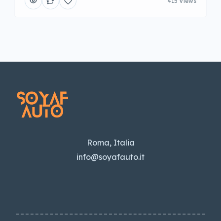
415 Views
Roma, Italia
info@soyafauto.it