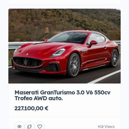
Maserati GranTurismo 3.0 V6 550cv
Trofeo AWD auto.
227.100,00 €
418 Views