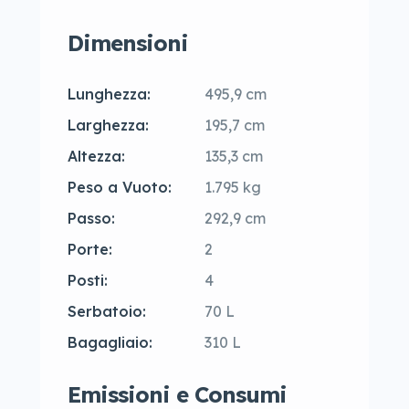
Dimensioni
Lunghezza:
495,9 cm
Larghezza:
195,7 cm
Altezza:
135,3 cm
Peso a Vuoto:
1.795 kg
Passo:
292,9 cm
Porte:
2
Posti:
4
Serbatoio:
70 L
Bagagliaio:
310 L
Emissioni e Consumi