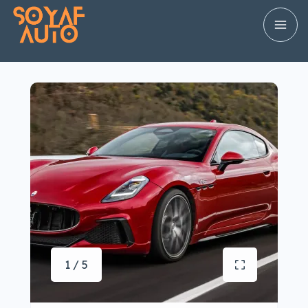
1 / 5