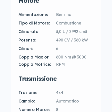
Motore
Alimentazione:
Benzina
Tipo di Motore:
Combustione
Cilindrata:
3,0 L / 2992 cm3
Potenza:
490 CV / 360 kW
Cilindri:
6
Coppia Max or
600 Nm @ 3000
Coppia Motrice:
RPM
Trasmissione
Trazione:
4x4
Cambio:
Automatico
Numero Marce:
8