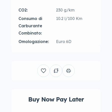
CO2:
230 g/km
Consumo di
10.2 l/100 Km
Carburante
Combinato:
Omologazione:
Euro 6D
Buy Now Pay Later