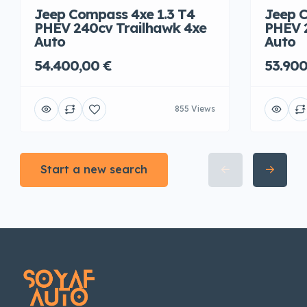
Jeep Compass 4xe 1.3 T4
Jeep C
PHEV 240cv Trailhawk 4xe
PHEV 
Auto
Auto
54.400,00 €
53.900
855 Views
Start a new search