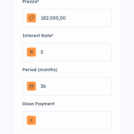
Prezzo
*
Interest Rate
*
Period (months)
Down Payment
€