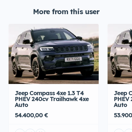
More from this user
Jeep Compass 4xe 1.3 T4
Jeep C
PHEV 240cv Trailhawk 4xe
PHEV 
Auto
Auto
54.400,00 €
53.900