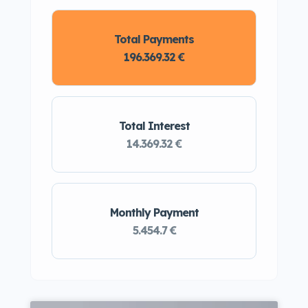
Total Payments
196.369.32 €
Total Interest
14.369.32 €
Monthly Payment
5.454.7 €