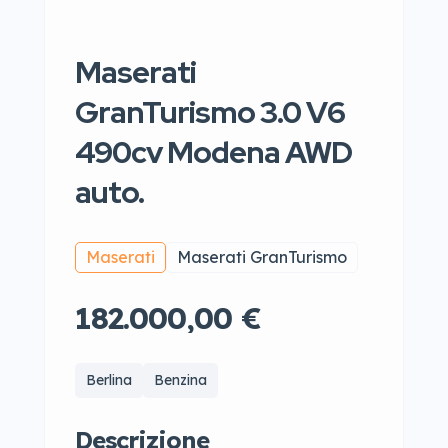
Maserati
GranTurismo 3.0 V6
490cv Modena AWD
auto.
Maserati
Maserati GranTurismo
182.000,00 €
Berlina
Benzina
Descrizione