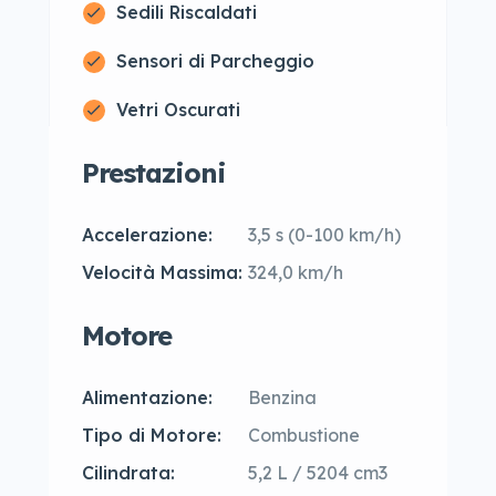
Sedili Riscaldati
Sensori di Parcheggio
Vetri Oscurati
Prestazioni
Accelerazione:
3,5 s (0-100 km/h)
Velocità Massima:
324,0 km/h
Motore
Alimentazione:
Benzina
Tipo di Motore:
Combustione
Cilindrata:
5,2 L / 5204 cm3