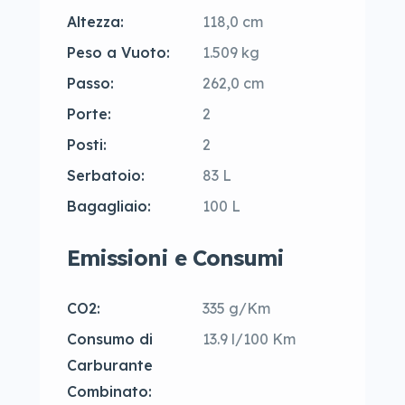
Larghezza:
193,3 cm
Altezza:
118,0 cm
Peso a Vuoto:
1.509 kg
Passo:
262,0 cm
Porte:
2
Posti:
2
Serbatoio:
83 L
Bagagliaio:
100 L
Emissioni e Consumi
CO2:
335 g/Km
Consumo di
13.9 l/100 Km
Carburante