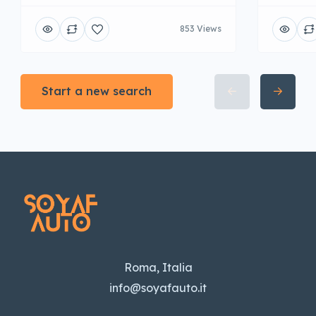
853 Views
Start a new search
Roma, Italia
info@soyafauto.it