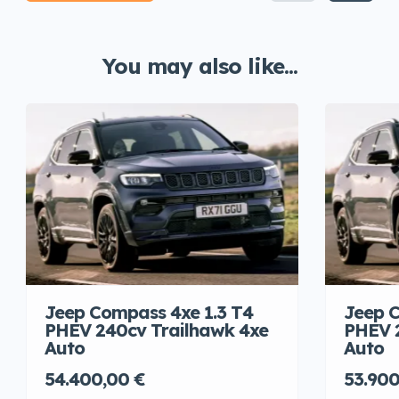
You may also like...
Jeep Compass 4xe 1.3 T4
Jeep C
PHEV 240cv Trailhawk 4xe
PHEV 
Auto
Auto
54.400,00 €
53.900