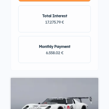
Total Interest
17.275.79 €
Monthly Payment
6.558.02 €