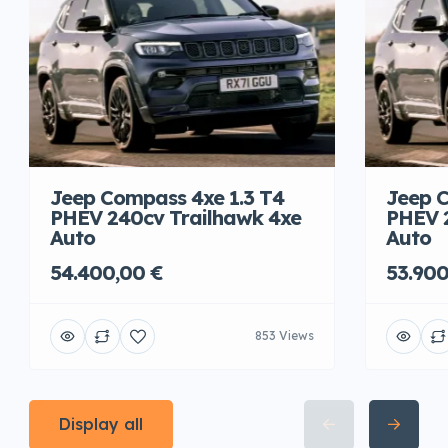
Jeep Compass 4xe 1.3 T4
Jeep C
PHEV 240cv Trailhawk 4xe
PHEV 
Auto
Auto
54.400,00 €
53.900
853 Views
Display all