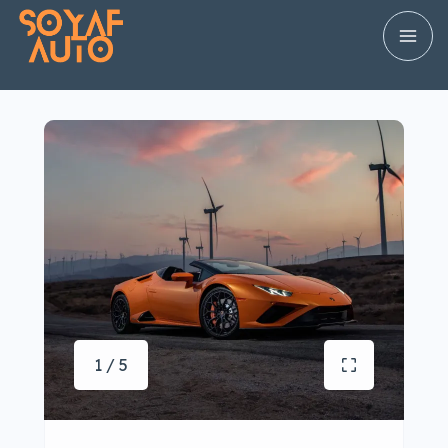
1 / 5