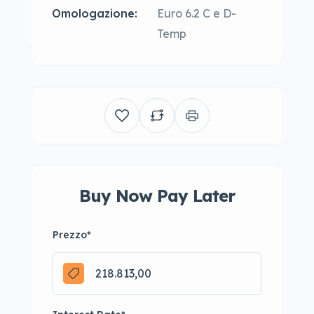
Combinato:
Omologazione:
Euro 6.2 C e D-
Temp
Buy Now Pay Later
Prezzo
*