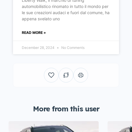
Liberty Walk, il marchio di tuning
automobilistico rinomato in tutto il mondo per
le sue creazioni audaci e fuori dal comune, ha
appena svelato uno
READ MORE »
December 28, 2024
No Comments
More from this user