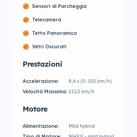
Sensori di Parcheggio
Telecamera
Tetto Panoramico
Vetri Oscurati
Prestazioni
Accelerazione:
8,4 s (0-100 km/h)
Velocità Massima:
211,0 km/h
Motore
Alimentazione:
Mild hybrid
Tipo di Motore:
MHEV - mild hybrid