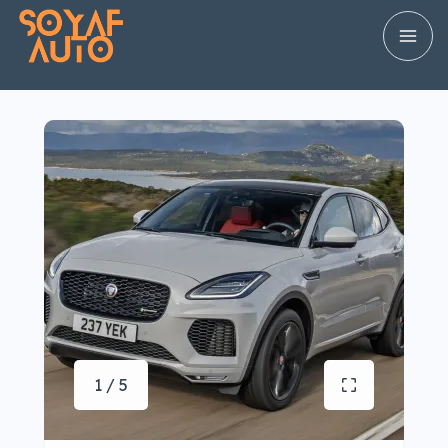
1 / 5