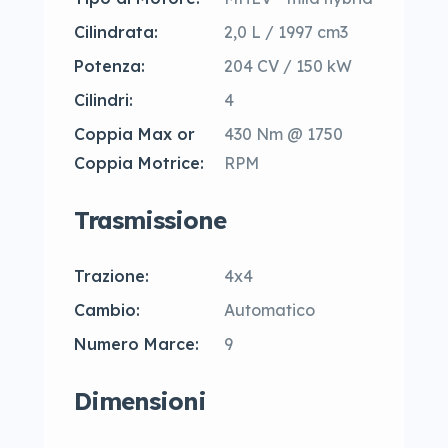
Cilindrata:
2,0 L / 1997 cm3
Potenza:
204 CV / 150 kW
Cilindri:
4
Coppia Max or
430 Nm @ 1750
Coppia Motrice:
RPM
Trasmissione
Trazione:
4x4
Cambio:
Automatico
Numero Marce:
9
Dimensioni