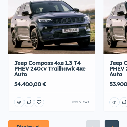
Jeep Compass 4xe 1.3 T4
Jeep C
PHEV 240cv Trailhawk 4xe
PHEV 
Auto
Auto
54.400,00 €
53.900
855 Views