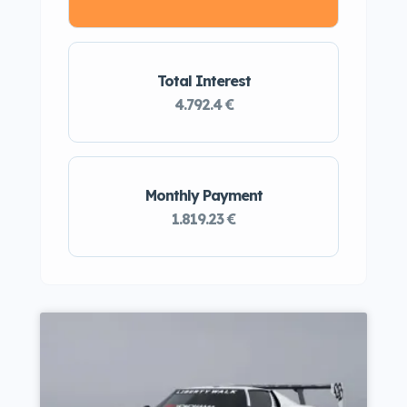
Total Interest
4.792.4 €
Monthly Payment
1.819.23 €