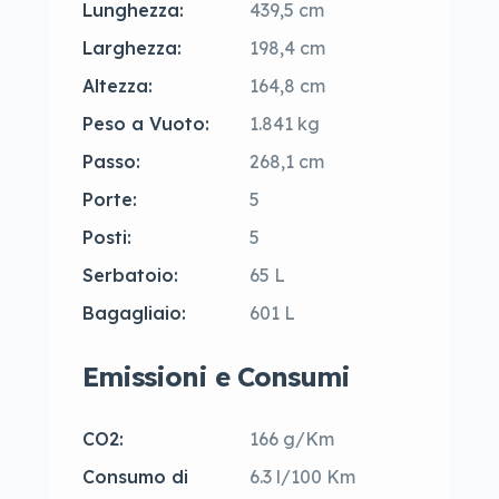
Lunghezza:
439,5 cm
Larghezza:
198,4 cm
Altezza:
164,8 cm
Peso a Vuoto:
1.841 kg
Passo:
268,1 cm
Porte:
5
Posti:
5
Serbatoio:
65 L
Bagagliaio:
601 L
Emissioni e Consumi
CO2:
166 g/Km
Consumo di
6.3 l/100 Km