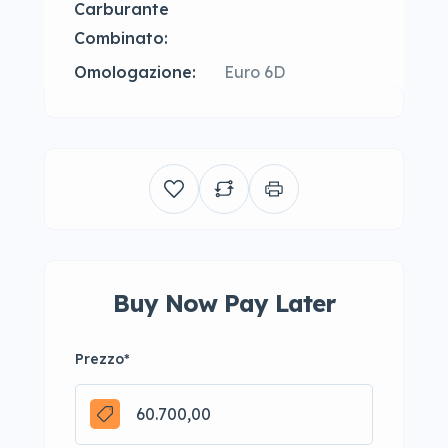
Carburante
Combinato:
Omologazione:
Euro 6D
Buy Now Pay Later
Prezzo
*