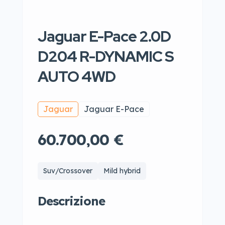
Jaguar E-Pace 2.0D
D204 R-DYNAMIC S
AUTO 4WD
Jaguar
Jaguar E-Pace
60.700,00 €
Suv/Crossover
Mild hybrid
Descrizione