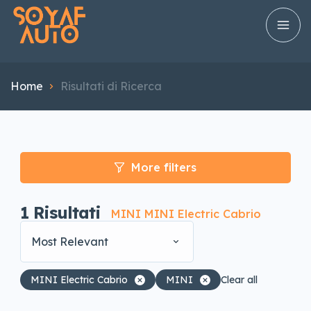
Home
Risultati di Ricerca
More filters
1
Risultati
MINI MINI Electric Cabrio
Most Relevant
MINI Electric Cabrio
MINI
Clear all