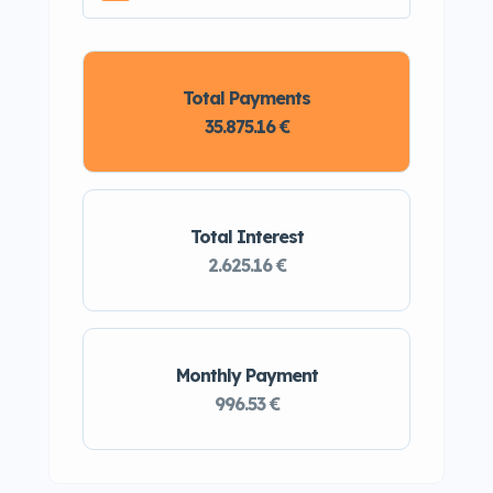
Total Payments
35.875.16 €
Total Interest
2.625.16 €
Monthly Payment
996.53 €