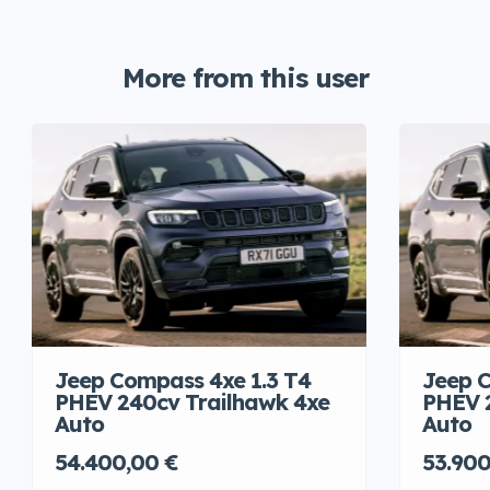
More from this user
Jeep Compass 4xe 1.3 T4
Jeep C
PHEV 240cv Trailhawk 4xe
PHEV 
Auto
Auto
54.400,00 €
53.900