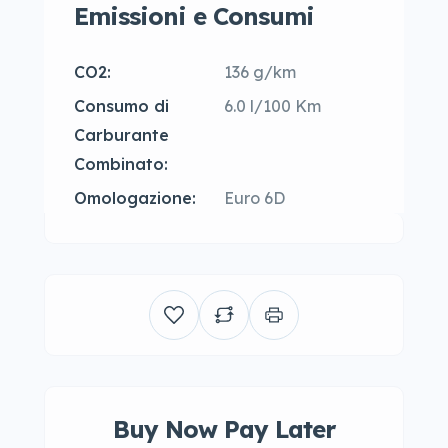
Emissioni e Consumi
CO2:
136 g/km
Consumo di
6.0 l/100 Km
Carburante
Combinato:
Omologazione:
Euro 6D
Buy Now Pay Later