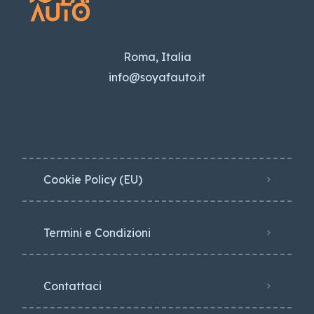
Roma, Italia
info@soyafauto.it
Cookie Policy (EU)
Termini e Condizioni
Contattaci