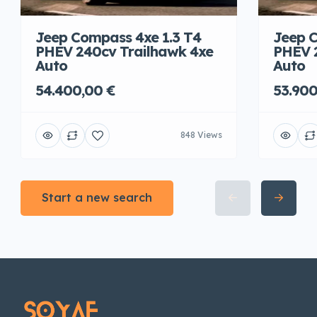
Jeep Compass 4xe 1.3 T4
Jeep C
PHEV 240cv Trailhawk 4xe
PHEV 
Auto
Auto
54.400,00 €
53.900
848 Views
Start a new search