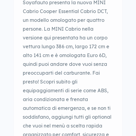
Soyafauto presenta la nuova MINI
Cabrio Cooper Essential Cabrio DCT,
un modello omologato per quattro
persone. La MINI Cabrio nella
versione qui presentata ha un corpo
vettura lungo 386 cm, largo 172 cm e
alto 141 cm e è omologata Euro 6D,
quindi puoi andare dove vuoi senza
preoccuparti del carburante. Fai
presto! Scopri subito gli
equipaggiamenti di serie come ABS,
aria condizionata e frenata
automatica di emergenza, e se non ti
soddisfano, aggiungi tutti gli optional
che vuoi nel menù a scelta rapida
organizzato per comfort, sicurezza e