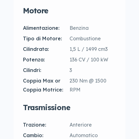
Motore
Alimentazione:
Benzina
Tipo di Motore:
Combustione
Cilindrata:
1,5 L / 1499 cm3
Potenza:
136 CV / 100 kW
Cilindri:
3
Coppia Max or
230 Nm @ 1500
Coppia Motrice:
RPM
Trasmissione
Trazione:
Anteriore
Cambio:
Automatico