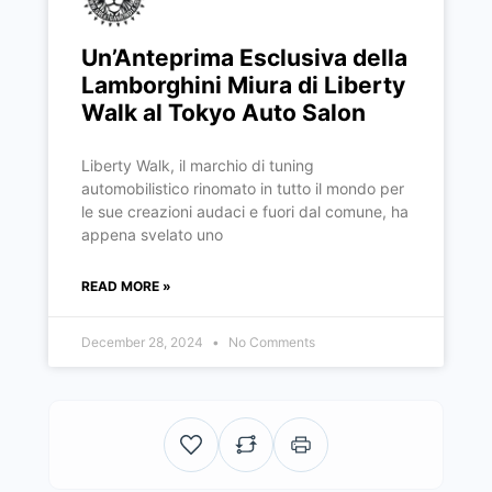
Un’Anteprima Esclusiva della
Lamborghini Miura di Liberty
Walk al Tokyo Auto Salon
Liberty Walk, il marchio di tuning
automobilistico rinomato in tutto il mondo per
le sue creazioni audaci e fuori dal comune, ha
appena svelato uno
READ MORE »
December 28, 2024
No Comments