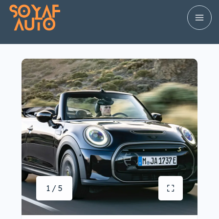
1 / 5