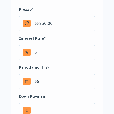
Prezzo
*
Interest Rate
*
Period (months)
Down Payment
€