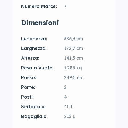
Numero Marce:
7
Dimensioni
Lunghezza:
386,3 cm
Larghezza:
172,7 cm
Altezza:
141,5 cm
Peso a Vuoto:
1.285 kg
Passo:
249,5 cm
Porte:
2
Posti:
4
Serbatoio:
40 L
Bagagliaio:
215 L