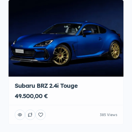
Subaru BRZ 2.4i Touge
49.500,00 €
385 Views