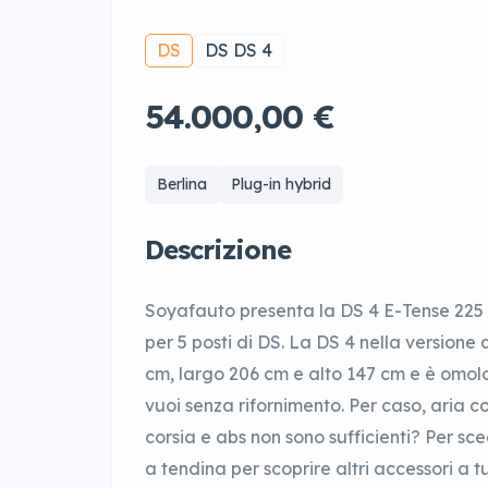
DS
DS DS 4
54.000,00 €
Berlina
Plug-in hybrid
Descrizione
Soyafauto presenta la DS 4 E-Tense 225
per 5 posti di DS. La DS 4 nella version
cm, largo 206 cm e alto 147 cm e è omo
vuoi senza rifornimento. Per caso, aria 
corsia e abs non sono sufficienti? Per sce
a tendina per scoprire altri accessori a t