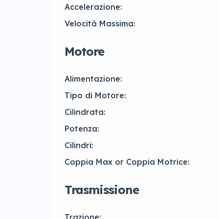
Accelerazione:
Velocità Massima:
Motore
Alimentazione:
Tipo di Motore:
Cilindrata:
Potenza:
Cilindri:
Coppia Max or Coppia Motrice:
Trasmissione
Trazione: