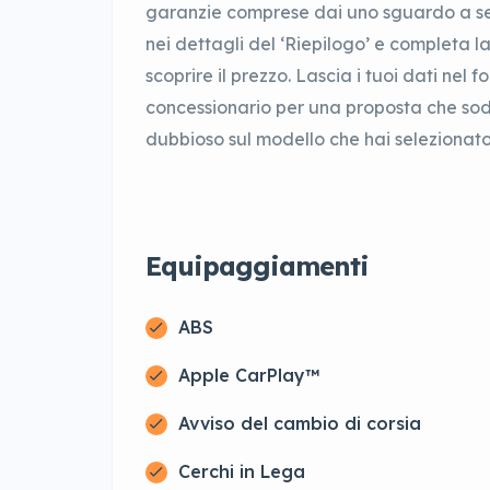
garanzie comprese dai uno sguardo a sezio
nei dettagli del ‘Riepilogo’ e completa la
scoprire il prezzo. Lascia i tuoi dati nel 
concessionario per una proposta che sodd
dubbioso sul modello che hai selezionato,
Equipaggiamenti
ABS
Apple CarPlay™
Avviso del cambio di corsia
Cerchi in Lega