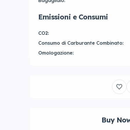
Bagagliaio:
Emissioni e Consumi
CO2:
Consumo di Carburante Combinato:
Omologazione:
Buy Now