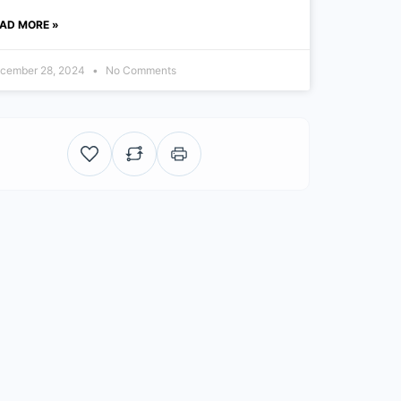
AD MORE »
cember 28, 2024
No Comments