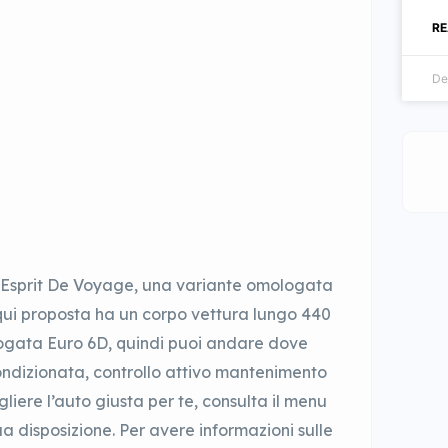
RE
De
 Esprit De Voyage, una variante omologata
e qui proposta ha un corpo vettura lungo 440
logata Euro 6D, quindi puoi andare dove
condizionata, controllo attivo mantenimento
gliere l’auto giusta per te, consulta il menu
ua disposizione. Per avere informazioni sulle