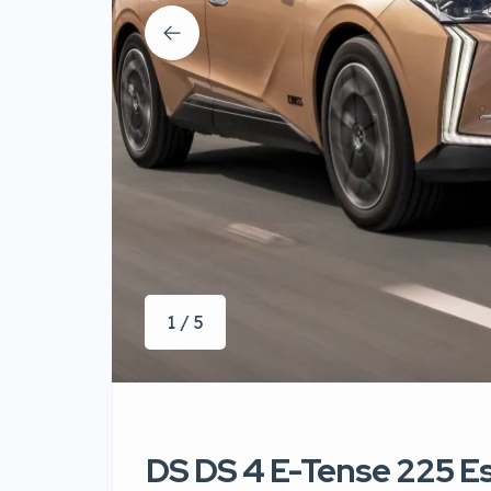
1 / 5
DS DS 4 E-Tense 225 E