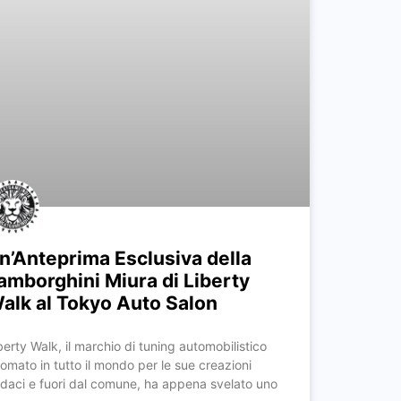
n’Anteprima Esclusiva della
amborghini Miura di Liberty
alk al Tokyo Auto Salon
berty Walk, il marchio di tuning automobilistico
nomato in tutto il mondo per le sue creazioni
daci e fuori dal comune, ha appena svelato uno