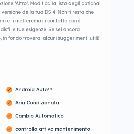
ne ‘Altro’. Modifica la lista degli optional
 versione della tua DS 4. Non ti resta che
form e ti metteremo in contatto con il
isfi le tue esigenze. Se sei ancora
 in fondo troverai alcuni suggerimenti utili!
Android Auto™
Aria Condizionata
Cambio Automatico
controllo attivo mantenimento