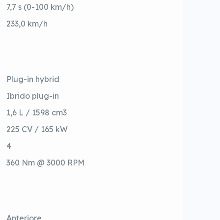
7,7 s (0-100 km/h)
233,0 km/h
Plug-in hybrid
Ibrido plug-in
1,6 L / 1598 cm3
225 CV / 165 kW
4
360 Nm @ 3000 RPM
Anteriore