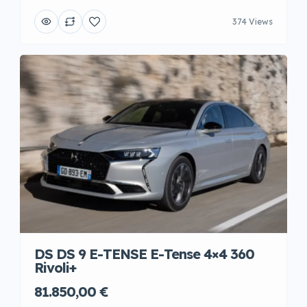
374 Views
DS DS 9 E-TENSE E-Tense 4×4 360
Rivoli+
81.850,00 €