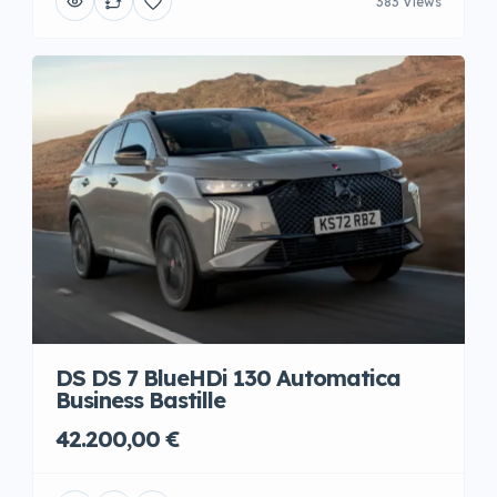
383 Views
DS DS 7 BlueHDi 130 Automatica
Business Bastille
42.200,00 €