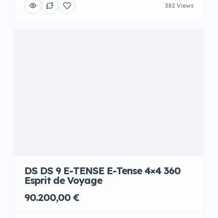
382 Views
DS DS 9 E-TENSE E-Tense 4×4 360
Esprit de Voyage
90.200,00 €