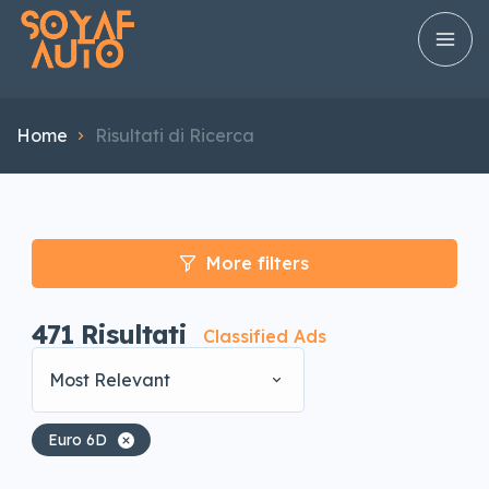
Home
Risultati di Ricerca
More filters
471
Risultati
Classified Ads
Most Relevant
Euro 6D