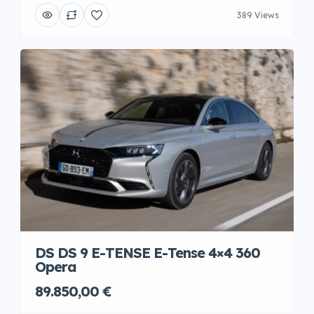
389 Views
DS DS 9 E-TENSE E-Tense 4×4 360
Opera
89.850,00 €