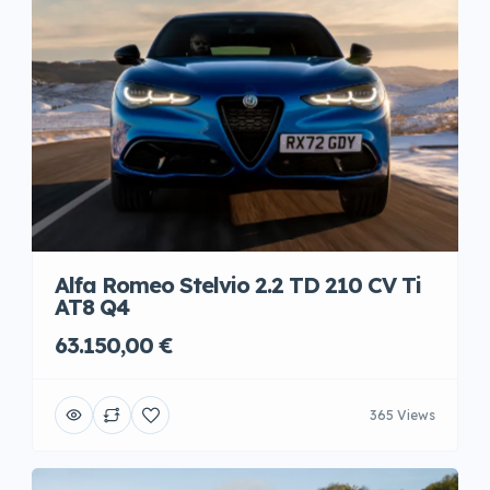
Alfa Romeo Stelvio 2.2 TD 210 CV Ti
AT8 Q4
63.150,00 €
365 Views