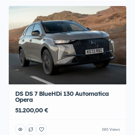
DS DS 7 BlueHDi 130 Automatica
Opera
51.200,00 €
380 Views