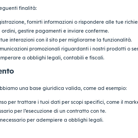
eguenti finalità:
istrazione, fornirti informazioni o rispondere alle tue richie
ordini, gestire pagamenti e inviare conferme.
tue interazioni con il sito per migliorarne la funzionalità.
municazioni promozionali riguardanti i nostri prodotti o ser
perare a obblighi legali, contabili e fiscali.
ento
 abbiamo una base giuridica valida, come ad esempio:
so per trattare i tuoi dati per scopi specifici, come il mark
ario per l’esecuzione di un contratto con te.
necessario per adempiere a obblighi legali.