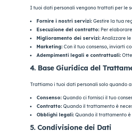
I tuoi dati personali vengono trattati per le s
Fornire i nostri servizi:
Gestire la tua reg
Esecuzione del contratto:
Per elaborare 
Miglioramento dei servizi:
Analizzare le 
Marketing:
Con il tuo consenso, inviarti co
Adempimenti legali e contrattuali:
Ottem
4. Base Giuridica del Trattam
Trattiamo i tuoi dati personali solo quando
Consenso:
Quando ci fornisci il tuo consen
Contratto:
Quando il trattamento è necess
Obblighi legali:
Quando il trattamento è 
5. Condivisione dei Dati