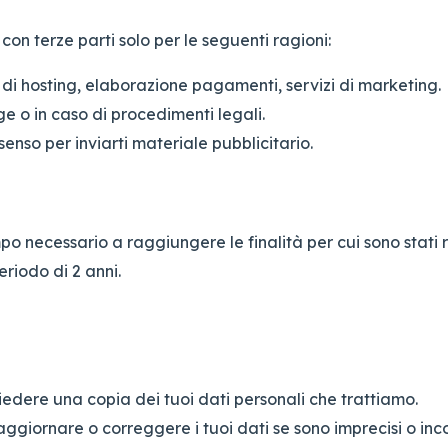
con terze parti solo per le seguenti ragioni:
 di hosting, elaborazione pagamenti, servizi di marketing.
e o in caso di procedimenti legali.
senso per inviarti materiale pubblicitario.
po necessario a raggiungere le finalità per cui sono stati ra
riodo di 2 anni.
hiedere una copia dei tuoi dati personali che trattiamo.
 aggiornare o correggere i tuoi dati se sono imprecisi o inc