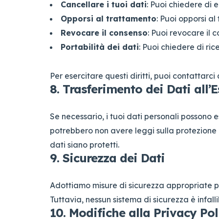
Cancellare i tuoi dati
: Puoi chiedere di e
Opporsi al trattamento
: Puoi opporsi al
Revocare il consenso
: Puoi revocare il 
Portabilità dei dati
: Puoi chiedere di ri
Per esercitare questi diritti, puoi contattarci 
8. Trasferimento dei Dati all’E
Se necessario, i tuoi dati personali possono es
potrebbero non avere leggi sulla protezione d
dati siano protetti.
9. Sicurezza dei Dati
Adottiamo misure di sicurezza appropriate per
Tuttavia, nessun sistema di sicurezza è infall
10. Modifiche alla Privacy Pol