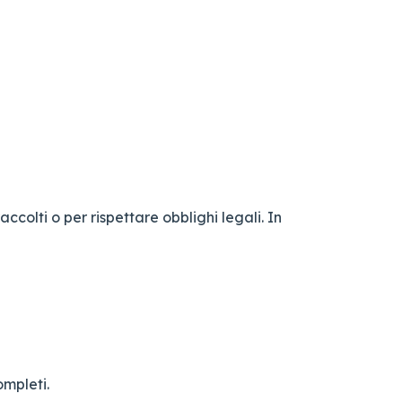
ccolti o per rispettare obblighi legali. In
ompleti.