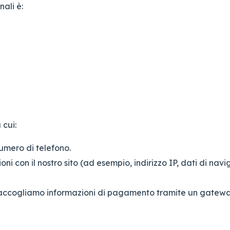
nali è:
 cui:
umero di telefono.
ioni con il nostro sito (ad esempio, indirizzo IP, dati di na
 raccogliamo informazioni di pagamento tramite un gatewa