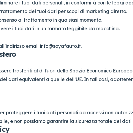
liminare i tuoi dati personali, in conformità con le leggi app
 trattamento dei tuoi dati per scopi di marketing diretto.
consenso al trattamento in qualsiasi momento.
cevere i tuoi dati in un formato leggibile da macchina.
all’indirizzo email
info@soyafauto.it
.
stero
sere trasferiti al di fuori dello Spazio Economico Europeo (S
ei dati equivalenti a quelle dell’UE. In tali casi, adotte
 proteggere i tuoi dati personali da accessi non autorizza
ibile, e non possiamo garantire la sicurezza totale dei dati
icy