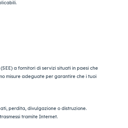
licabili.
EE) a fornitori di servizi situati in paesi che
remo misure adeguate per garantire che i tuoi
ti, perdita, divulgazione o distruzione.
 trasmessi tramite Internet.