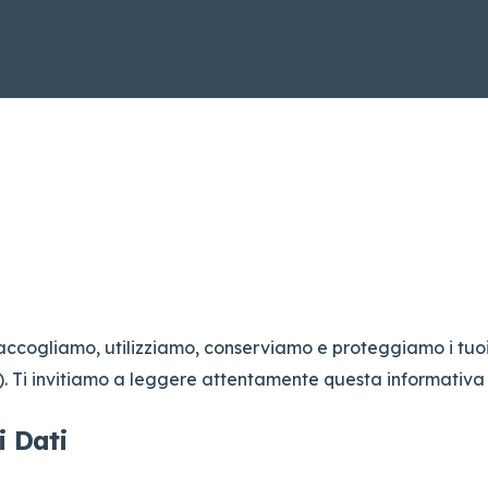
ccogliamo, utilizziamo, conserviamo e proteggiamo i tuoi d
”). Ti invitiamo a leggere attentamente questa informativ
i Dati