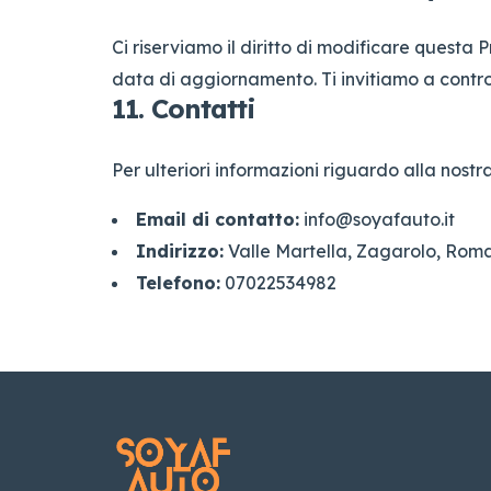
Ci riserviamo il diritto di modificare quest
data di aggiornamento. Ti invitiamo a contr
11. Contatti
Per ulteriori informazioni riguardo alla nostra 
Email di contatto:
info@soyafauto.it
Indirizzo:
Valle Martella, Zagarolo, Rom
Telefono:
07022534982