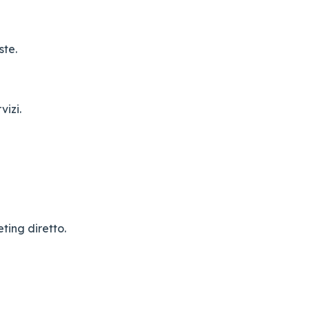
ste.
vizi.
eting diretto.