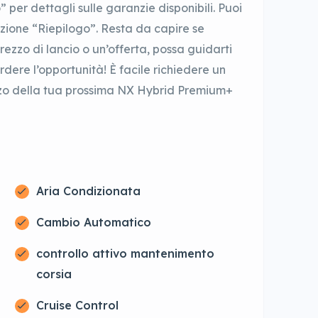
 per dettagli sulle garanzie disponibili. Puoi
sezione “Riepilogo”. Resta da capire se
prezzo di lancio o un’offerta, possa guidarti
perdere l’opportunità! È facile richiedere un
zzo della tua prossima NX Hybrid Premium+
Aria Condizionata
Cambio Automatico
controllo attivo mantenimento
corsia
Cruise Control