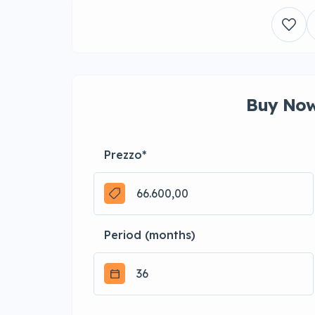
Buy Now
Prezzo
*
Period (months)