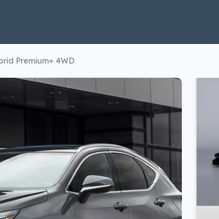
brid Premium+ 4WD