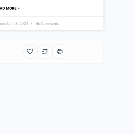
AD MORE »
cember 28, 2024
No Comments