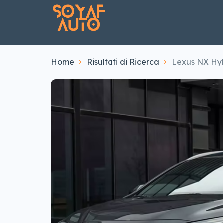
Home
Risultati di Ricerca
Lexus NX Hy