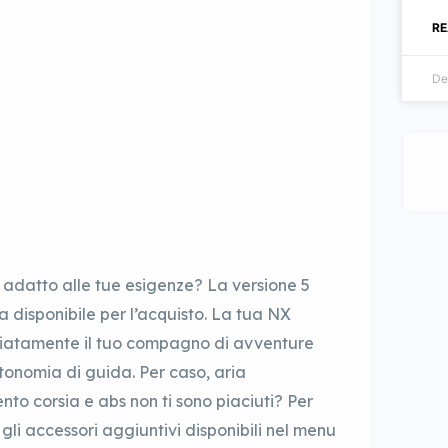
RE
De
 adatto alle tue esigenze? La versione 5
disponibile per l’acquisto. La tua NX
atamente il tuo compagno di avventure
tonomia di guida. Per caso, aria
to corsia e abs non ti sono piaciuti? Per
i gli accessori aggiuntivi disponibili nel menu