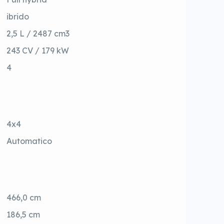
ibrido
2,5 L / 2487 cm3
243 CV / 179 kW
4
4x4
Automatico
466,0 cm
186,5 cm