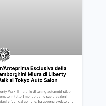
n’Anteprima Esclusiva della
amborghini Miura di Liberty
alk al Tokyo Auto Salon
berty Walk, il marchio di tuning automobilistico
nomato in tutto il mondo per le sue creazioni
daci e fuori dal comune, ha appena svelato uno