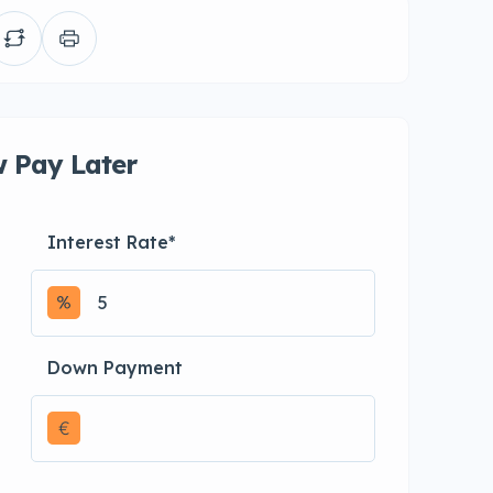
 Pay Later
Interest Rate
*
Down Payment
€