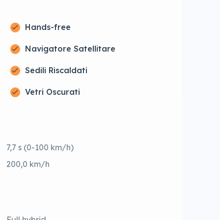
Hands-free
Navigatore Satellitare
Sedili Riscaldati
Vetri Oscurati
7,7 s (0-100 km/h)
200,0 km/h
Full hybrid