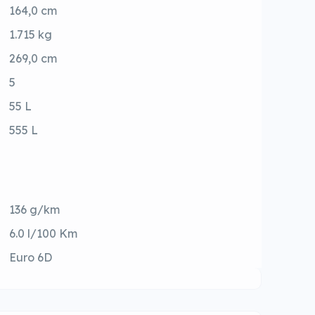
164,0 cm
1.715 kg
269,0 cm
5
55 L
555 L
136 g/km
6.0 l/100 Km
Euro 6D