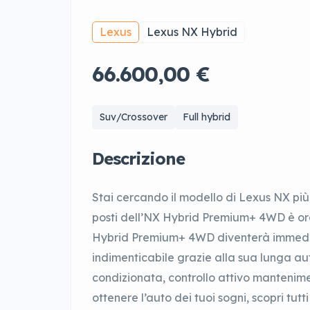
Lexus
Lexus NX Hybrid
66.600,00 €
Suv/Crossover
Full hybrid
Descrizione
Stai cercando il modello di Lexus NX più
posti dell’NX Hybrid Premium+ 4WD è ora 
Hybrid Premium+ 4WD diventerà immedi
indimenticabile grazie alla sua lunga au
condizionata, controllo attivo mantenimen
ottenere l’auto dei tuoi sogni, scopri tutt