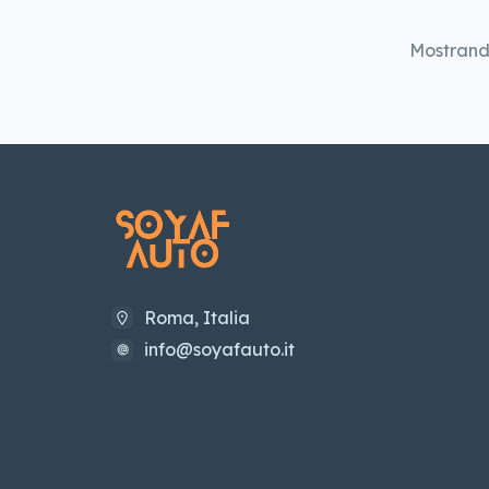
Mostran
Roma, Italia
info@soyafauto.it