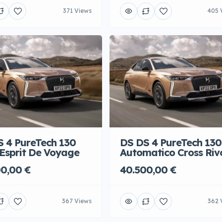
371 Views
405 
 4 PureTech 130
DS DS 4 PureTech 130
Esprit De Voyage
Automatico Cross Rivo
0,00 €
40.500,00 €
367 Views
362 