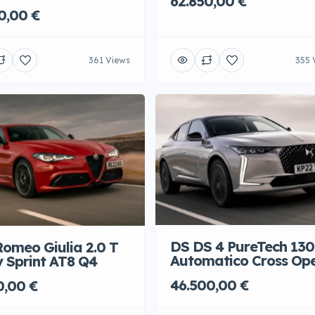
62.850,00 €
0,00 €
361 Views
355 
DS DS 4 PureTech 130
Romeo Giulia 2.0 T
Automatico Cross Op
 Sprint AT8 Q4
46.500,00 €
0,00 €