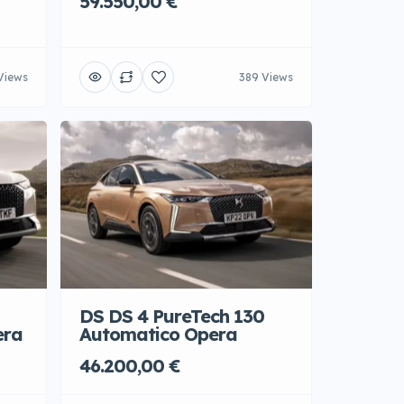
59.550,00 €
Views
389 Views
DS DS 4 PureTech 130
era
Automatico Opera
46.200,00 €