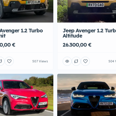
Avenger 1.2 Turbo
Jeep Avenger 1.2 Tur
it
Altitude
0,00 €
26.300,00 €
507 Views
504 