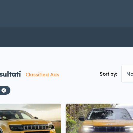
sultati
Sort by:
Mo
Classified Ads