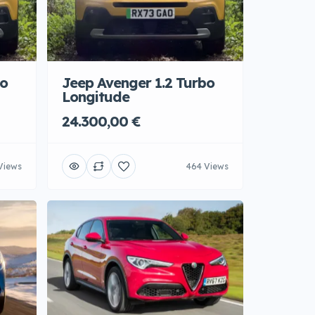
bo
Jeep Avenger 1.2 Turbo
Longitude
24.300,00 €
Views
464 Views