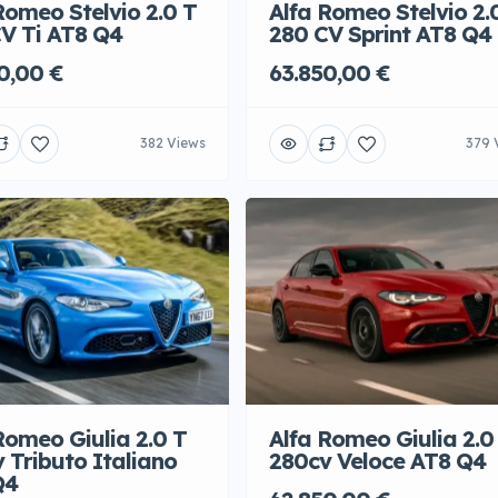
Romeo Stelvio 2.0 T
Alfa Romeo Stelvio 2.
V Ti AT8 Q4
280 CV Sprint AT8 Q4
0,00 €
63.850,00 €
382 Views
379 
Romeo Giulia 2.0 T
Alfa Romeo Giulia 2.0
 Tributo Italiano
280cv Veloce AT8 Q4
Q4