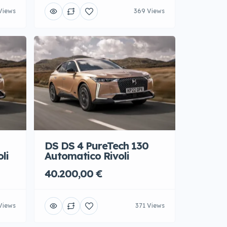
Views
369 Views
DS DS 4 PureTech 130
li
Automatico Rivoli
40.200,00 €
Views
371 Views