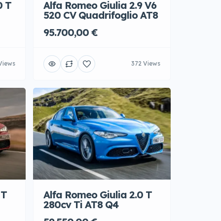
0 T
Alfa Romeo Giulia 2.9 V6
520 CV Quadrifoglio AT8
95.700,00 €
Views
372 Views
Alfa Romeo Giulia 2.0 T
 T
280cv Ti AT8 Q4