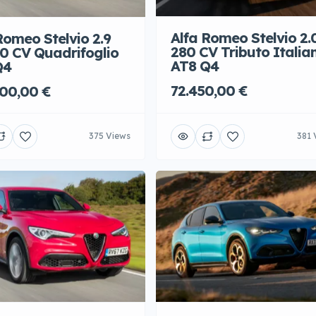
Romeo Stelvio 2.9
Alfa Romeo Stelvio 2.
0 CV Quadrifoglio
280 CV Tributo Italia
Q4
AT8 Q4
00,00 €
72.450,00 €
375 Views
381 