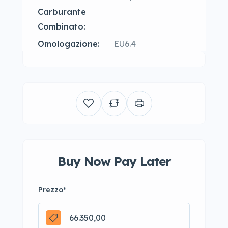
Carburante
Combinato:
Omologazione:
EU6.4
Buy Now Pay Later
Prezzo
*