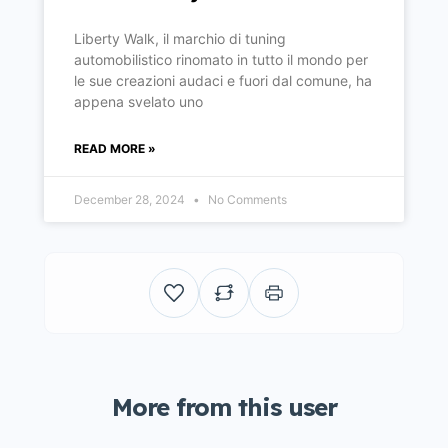
Liberty Walk, il marchio di tuning
automobilistico rinomato in tutto il mondo per
le sue creazioni audaci e fuori dal comune, ha
appena svelato uno
READ MORE »
December 28, 2024
No Comments
More from this user