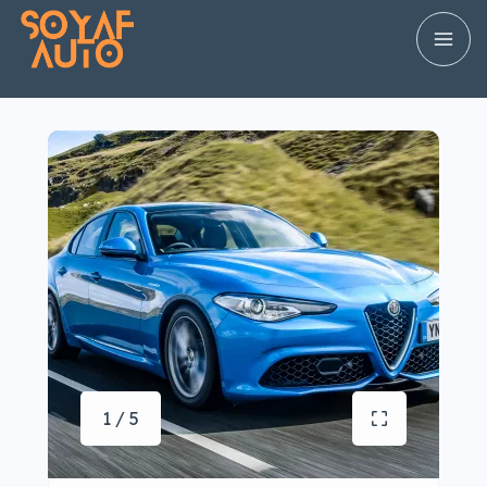
1 / 5