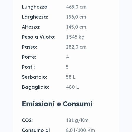
Lunghezza:
465,0 cm
Larghezza:
186,0 cm
Altezza:
145,0 cm
Peso a Vuoto:
1.545 kg
Passo:
282,0 cm
Porte:
4
Posti:
5
Serbatoio:
58 L
Bagagliaio:
480 L
Emissioni e Consumi
CO2:
181 g/Km
Consumo di
8.0 l/100 Km