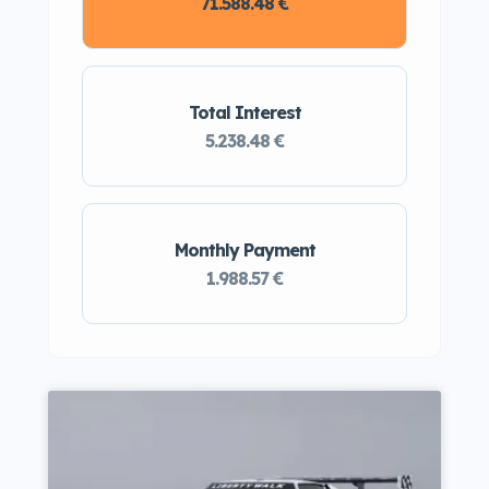
71.588.48 €
Total Interest
5.238.48 €
Monthly Payment
1.988.57 €