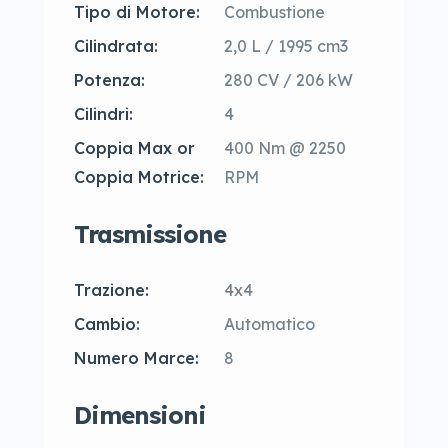
Tipo di Motore:
Combustione
Cilindrata:
2,0 L / 1995 cm3
Potenza:
280 CV / 206 kW
Cilindri:
4
Coppia Max or
400 Nm @ 2250
Coppia Motrice:
RPM
Trasmissione
Trazione:
4x4
Cambio:
Automatico
Numero Marce:
8
Dimensioni