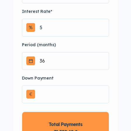
Interest Rate
*
Period (months)
Down Payment
€
Total Payments