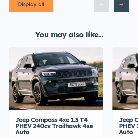
Display all
You may also like...
Jeep Compass 4xe 1.3 T4
Jeep C
PHEV 240cv Trailhawk 4xe
PHEV 
Auto
Auto