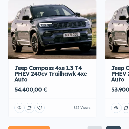
Jeep Compass 4xe 1.3 T4
Jeep C
PHEV 240cv Trailhawk 4xe
PHEV 
Auto
Auto
54.400,00 €
53.900
853 Views