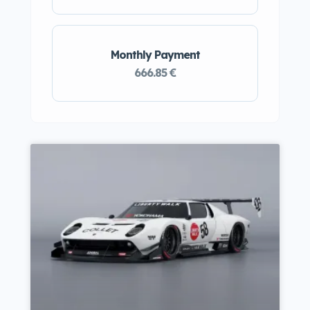
Monthly Payment
666.85 €