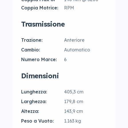
Coppia Motrice:
RPM
Trasmissione
Trazione:
Anteriore
Cambio:
Automatico
Numero Marce:
6
Dimensioni
Lunghezza:
405,3 cm
Larghezza:
179,8 cm
Altezza:
143,9 cm
Peso a Vuoto:
1.163 kg