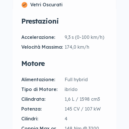
Vetri Oscurati
Prestazioni
Accelerazione:
9,3 s (0-100 km/h)
Velocità Massima:
174,0 km/h
Motore
Alimentazione:
Full hybrid
Tipo di Motore:
ibrido
Cilindrata:
1,6 L / 1598 cm3
Potenza:
145 CV / 107 kW
Cilindri:
4
Coppia Max or
148 Nm @ 3200