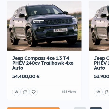
Jeep Compass 4xe 1.3 T4
Jeep C
PHEV 240cv Trailhawk 4xe
PHEV 
Auto
Auto
54.400,00 €
53.900
855 Views