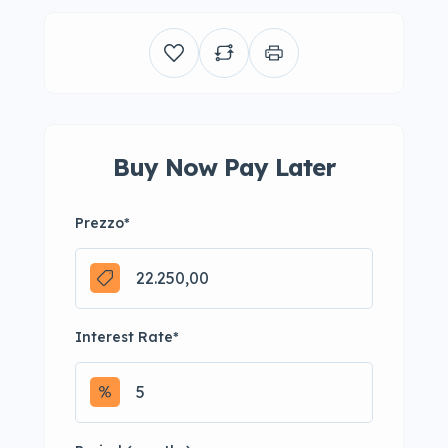
Buy Now Pay Later
Prezzo
*
Interest Rate
*