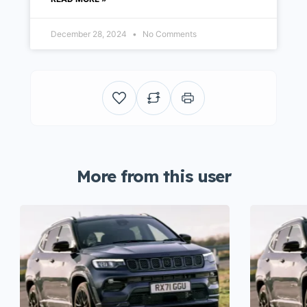
December 28, 2024
No Comments
More from this user