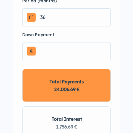
Period (months)
Down Payment
€
Total Payments
24.006.69 €
Total Interest
1.756.69 €