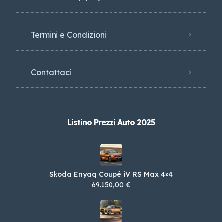
Termini e Condizioni
Contattaci
Listino Prezzi Auto 2025
Skoda Enyaq Coupé iV RS Max 4×4
69.150,00 €