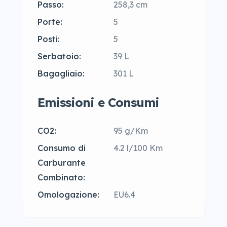
Passo:
258,3 cm
Porte:
5
Posti:
5
Serbatoio:
39 L
Bagagliaio:
301 L
Emissioni e Consumi
CO2:
95 g/Km
Consumo di
4.2 l/100 Km
Carburante
Combinato:
Omologazione:
EU6.4