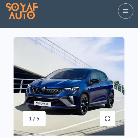
1 / 5