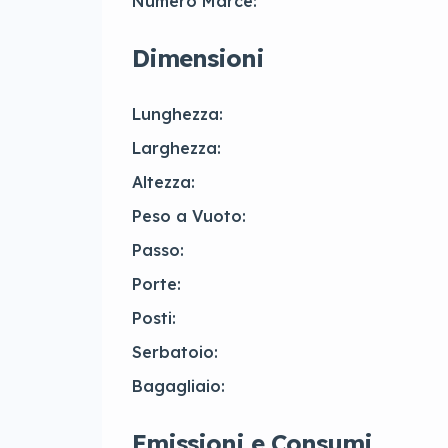
Numero Marce:
Dimensioni
Lunghezza:
Larghezza:
Altezza:
Peso a Vuoto:
Passo:
Porte:
Posti:
Serbatoio:
Bagagliaio:
Emissioni e Consumi