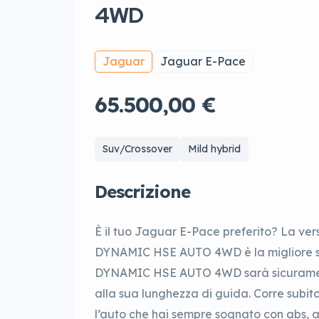
4WD
Jaguar
Jaguar E-Pace
65.500,00 €
Suv/Crossover
Mild hybrid
Descrizione
È il tuo Jaguar E-Pace preferito? La vers
DYNAMIC HSE AUTO 4WD è la migliore su
DYNAMIC HSE AUTO 4WD sarà sicuramente 
alla sua lunghezza di guida. Corre subito!
l’auto che hai sempre sognato con abs, a