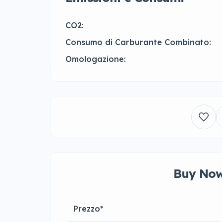
CO2:
Consumo di Carburante Combinato:
Omologazione:
Buy Now
Prezzo
*