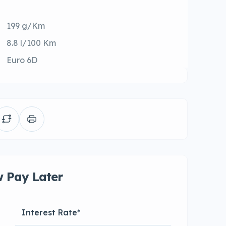
199 g/Km
8.8 l/100 Km
Euro 6D
 Pay Later
Interest Rate
*