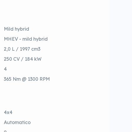
Mild hybrid
MHEV - mild hybrid
2,0 L / 1997 cm3
250 CV / 184 kW
4
365 Nm @ 1300 RPM
4x4
Automatico