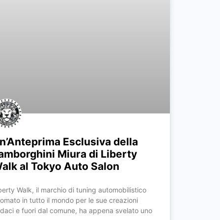
n’Anteprima Esclusiva della
amborghini Miura di Liberty
alk al Tokyo Auto Salon
berty Walk, il marchio di tuning automobilistico
nomato in tutto il mondo per le sue creazioni
daci e fuori dal comune, ha appena svelato uno