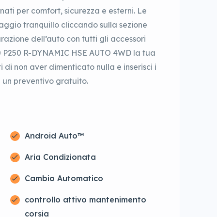
nati per comfort, sicurezza e esterni. Le
iaggio tranquillo cliccando sulla sezione
azione dell’auto con tutti gli accessori
2.0 P250 R-DYNAMIC HSE AUTO 4WD la tua
i di non aver dimenticato nulla e inserisci i
e un preventivo gratuito.
Android Auto™
Aria Condizionata
Cambio Automatico
controllo attivo mantenimento
corsia