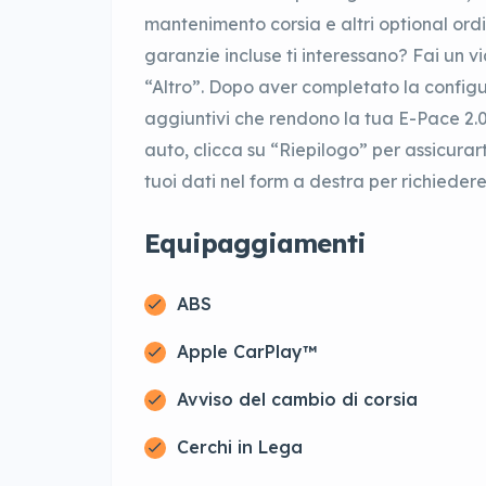
mantenimento corsia e altri optional ordi
garanzie incluse ti interessano? Fai un v
“Altro”. Dopo aver completato la configur
aggiuntivi che rendono la tua E-Pace 
auto, clicca su “Riepilogo” per assicurart
tuoi dati nel form a destra per richieder
Equipaggiamenti
ABS
Apple CarPlay™
Avviso del cambio di corsia
Cerchi in Lega