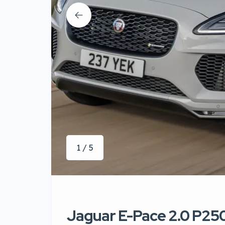
1 / 5
Jaguar E-Pace 2.0 P2