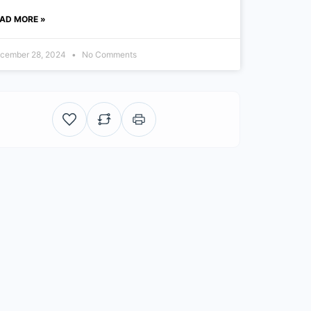
AD MORE »
cember 28, 2024
No Comments