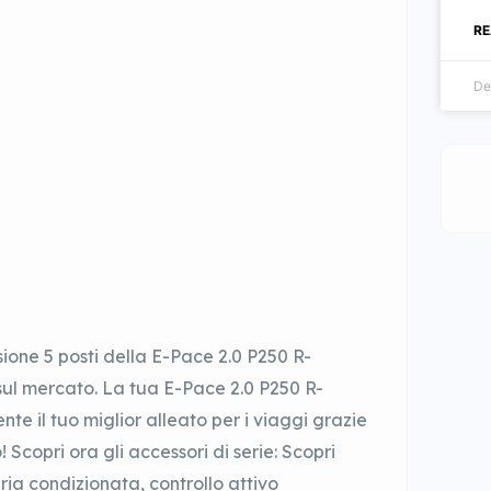
RE
De
ione 5 posti della E-Pace 2.0 P250 R-
l mercato. La tua E-Pace 2.0 P250 R-
il tuo miglior alleato per i viaggi grazie
 Scopri ora gli accessori di serie: Scopri
ria condizionata, controllo attivo