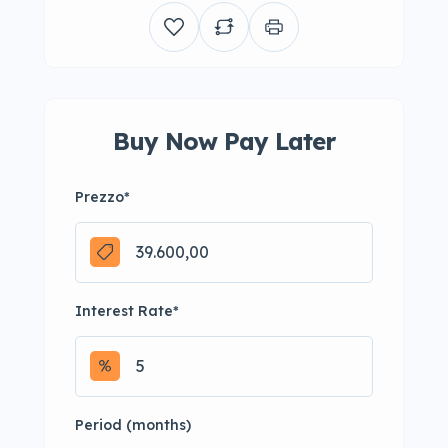
Buy Now Pay Later
Prezzo
*
Interest Rate
*
Period (months)