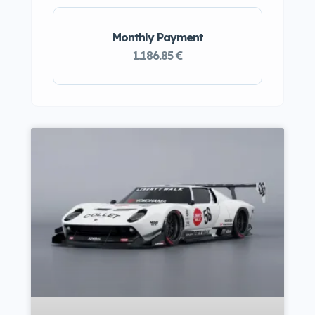
Monthly Payment
1.186.85 €