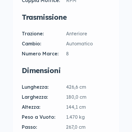
Coppia Motrice:
RPM
Trasmissione
Trazione:
Anteriore
Cambio:
Automatico
Numero Marce:
8
Dimensioni
Lunghezza:
426,6 cm
Larghezza:
180,0 cm
Altezza:
144,1 cm
Peso a Vuoto:
1.470 kg
Passo:
267,0 cm