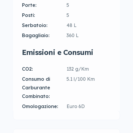
Porte:
5
Posti:
5
Serbatoio:
48 L
Bagagliaio:
360 L
Emissioni e Consumi
CO2:
132 g/Km
Consumo di
5.1 l/100 Km
Carburante
Combinato:
Omologazione:
Euro 6D