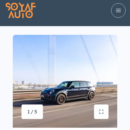
1 / 5