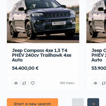
Jeep Compass 4xe 1.3 T4
Jeep C
PHEV 240cv Trailhawk 4xe
PHEV 
Auto
Auto
54.400,00 €
53.900
850 Views
Start a new search