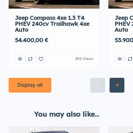
Jeep Compass 4xe 1.3 T4
Jeep C
PHEV 240cv Trailhawk 4xe
PHEV 
Auto
Auto
54.400,00 €
53.900
850 Views
Display all
You may also like...