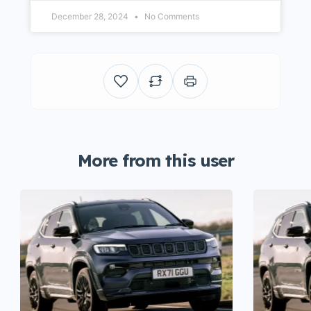
December 28, 2024
No Comments
More from this user