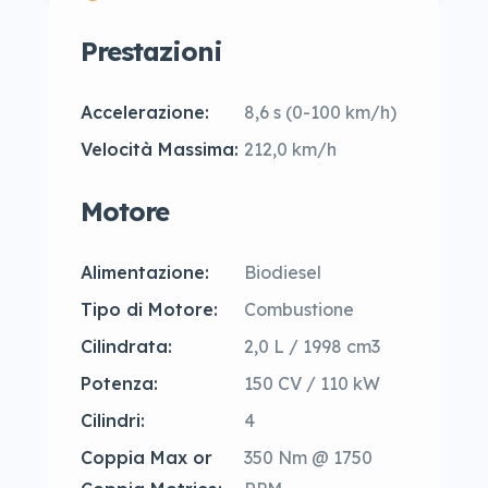
Prestazioni
Accelerazione:
8,6 s (0-100 km/h)
Velocità Massima:
212,0 km/h
Motore
Alimentazione:
Biodiesel
Tipo di Motore:
Combustione
Cilindrata:
2,0 L / 1998 cm3
Potenza:
150 CV / 110 kW
Cilindri:
4
Coppia Max or
350 Nm @ 1750