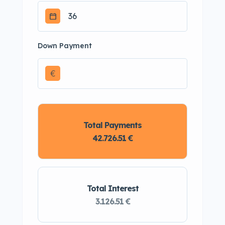
Down Payment
€
Total Payments
42.726.51 €
Total Interest
3.126.51 €