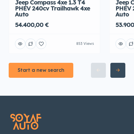
Jeep Compass 4xe 1.3 T4
Jeep C
PHEV 240cv Trailhawk 4xe
PHEV 
Auto
Auto
54.400,00 €
53.900
853 Views
Start a new search