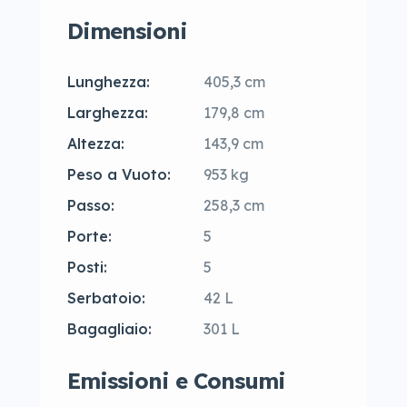
Dimensioni
Lunghezza:
405,3 cm
Larghezza:
179,8 cm
Altezza:
143,9 cm
Peso a Vuoto:
953 kg
Passo:
258,3 cm
Porte:
5
Posti:
5
Serbatoio:
42 L
Bagagliaio:
301 L
Emissioni e Consumi