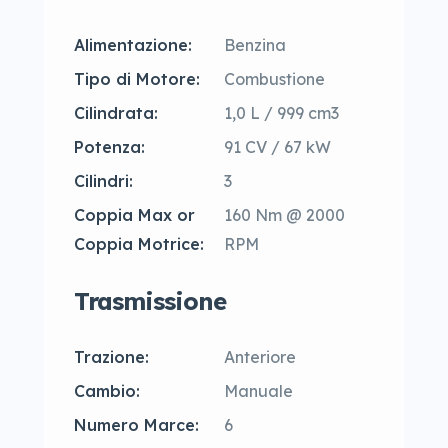
Alimentazione:
Benzina
Tipo di Motore:
Combustione
Cilindrata:
1,0 L / 999 cm3
Potenza:
91 CV / 67 kW
Cilindri:
3
Coppia Max or
160 Nm @ 2000
Coppia Motrice:
RPM
Trasmissione
Trazione:
Anteriore
Cambio:
Manuale
Numero Marce:
6