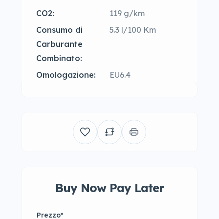
CO2:
119 g/km
Consumo di
5.3 l/100 Km
Carburante
Combinato:
Omologazione:
EU6.4
Buy Now Pay Later
Prezzo
*