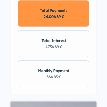
Total Payments
24.006.69 €
Total Interest
1.756.69 €
Monthly Payment
666.85 €