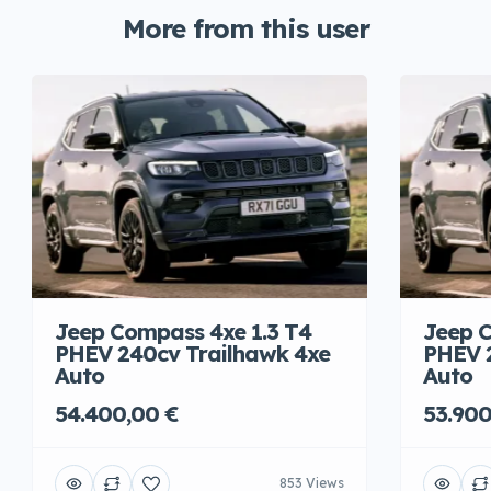
More from this user
Jeep Compass 4xe 1.3 T4
Jeep C
PHEV 240cv Trailhawk 4xe
PHEV 
Auto
Auto
54.400,00 €
53.900
853 Views