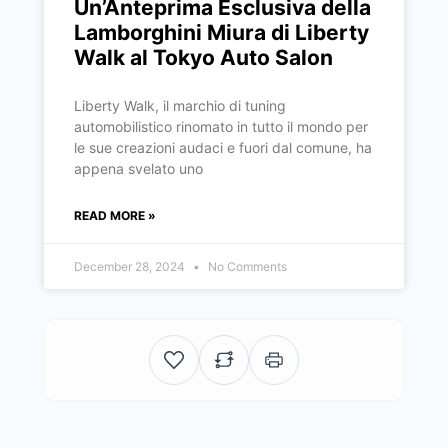
Un’Anteprima Esclusiva della
Lamborghini Miura di Liberty
Walk al Tokyo Auto Salon
Liberty Walk, il marchio di tuning
automobilistico rinomato in tutto il mondo per
le sue creazioni audaci e fuori dal comune, ha
appena svelato uno
READ MORE »
December 28, 2024
No Comments