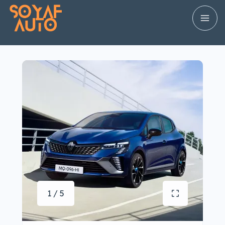
1 / 5