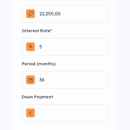
Interest Rate
*
Period (months)
Down Payment
€