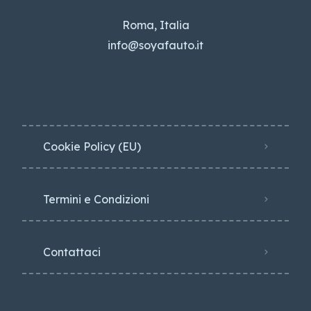
Roma, Italia
info@soyafauto.it
Cookie Policy (EU)
Termini e Condizioni
Contattaci