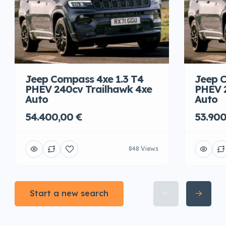
Jeep Compass 4xe 1.3 T4
Jeep C
PHEV 240cv Trailhawk 4xe
PHEV 
Auto
Auto
54.400,00 €
53.900
848 Views
Start a new search