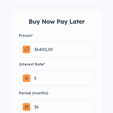
Buy Now Pay Later
Prezzo
*
Interest Rate
*
Period (months)