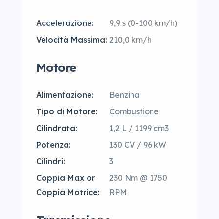
Accelerazione:
9,9 s (0-100 km/h)
Velocità Massima:
210,0 km/h
Motore
Alimentazione:
Benzina
Tipo di Motore:
Combustione
Cilindrata:
1,2 L / 1199 cm3
Potenza:
130 CV / 96 kW
Cilindri:
3
Coppia Max or
230 Nm @ 1750
Coppia Motrice:
RPM