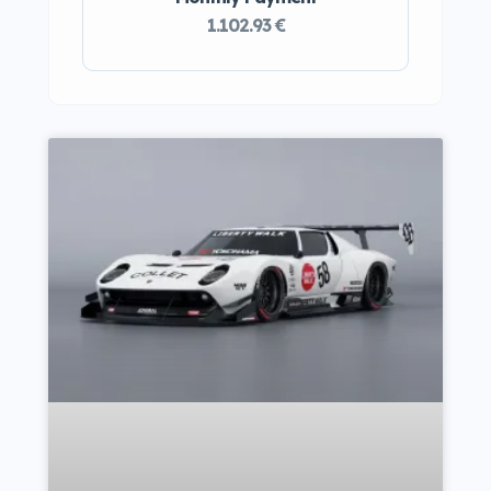
1.102.93 €