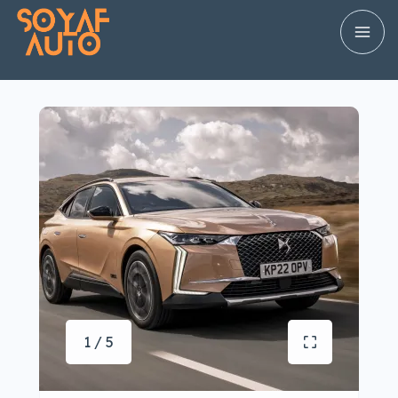
1 / 5