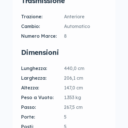
Trasmissione
Trazione:
Anteriore
Cambio:
Automatico
Numero Marce:
8
Dimensioni
Lunghezza:
440,0 cm
Larghezza:
206,1 cm
Altezza:
147,0 cm
Peso a Vuoto:
1.353 kg
Passo:
267,5 cm
Porte:
5
Posti:
5