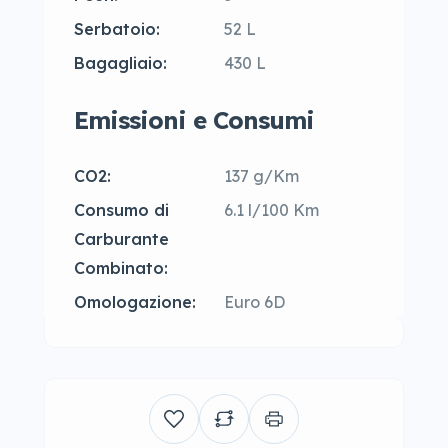
Serbatoio:
52 L
Bagagliaio:
430 L
Emissioni e Consumi
CO2:
137 g/Km
Consumo di
6.1 l/100 Km
Carburante
Combinato:
Omologazione:
Euro 6D