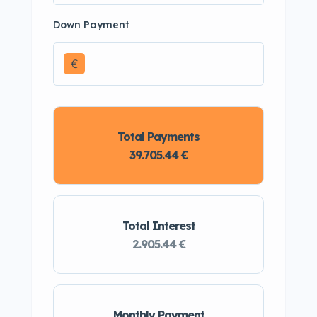
Down Payment
€
Total Payments
39.705.44 €
Total Interest
2.905.44 €
Monthly Payment