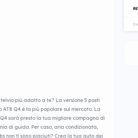
RE
De
telvio più adatto a te? La versione 5 posti
no AT8 Q4 è la più popolare sul mercato. La
8 Q4 sarà presto la tua migliore compagna di
ia di guida. Per caso, aria condizionata,
s non ti sono piaciuti? Crea la tua auto dei