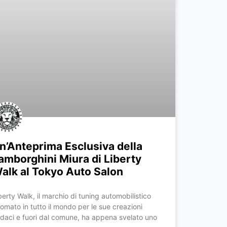
n’Anteprima Esclusiva della
amborghini Miura di Liberty
alk al Tokyo Auto Salon
berty Walk, il marchio di tuning automobilistico
nomato in tutto il mondo per le sue creazioni
daci e fuori dal comune, ha appena svelato uno