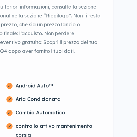
lteriori informazioni, consulta la sezione
ional nella sezione “Riepilogo”. Non ti resta
 prezzo, che sia un prezzo lancio o
to finale: l’acquisto. Non perdere
eventivo gratuito: Scopri il prezzo del tuo
Q4 dopo aver fornito i tuoi dati.
Android Auto™
Aria Condizionata
Cambio Automatico
controllo attivo mantenimento
corsia