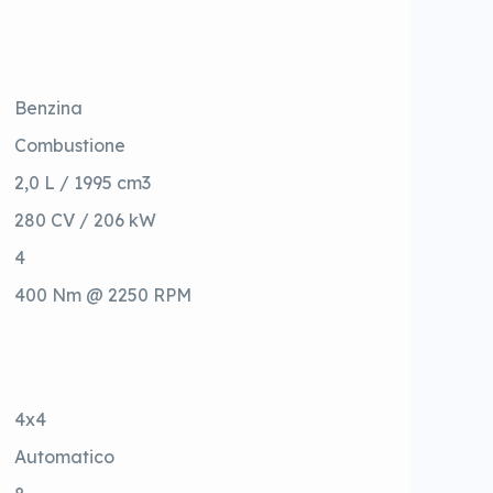
Benzina
Combustione
2,0 L / 1995 cm3
280 CV / 206 kW
4
400 Nm @ 2250 RPM
4x4
Automatico