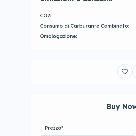
CO2:
Consumo di Carburante Combinato:
Omologazione:
Buy Now
Prezzo
*