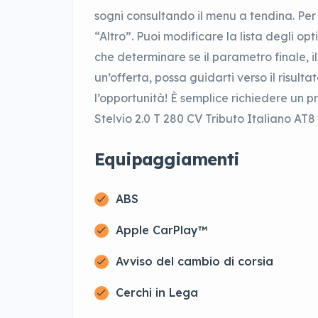
sogni consultando il menu a tendina. Per u
“Altro”. Puoi modificare la lista degli opt
che determinare se il parametro finale, il
un’offerta, possa guidarti verso il risulta
l’opportunità! È semplice richiedere un pr
Stelvio 2.0 T 280 CV Tributo Italiano AT8 
Equipaggiamenti
ABS
Apple CarPlay™
Avviso del cambio di corsia
Cerchi in Lega