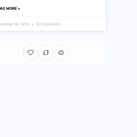
AD MORE »
cember 28, 2024
No Comments