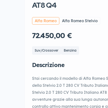
AT8 Q4
Alfa Romeo
Alfa Romeo Stelvio
72.450,00 €
Suv/Crossover
Benzina
Descrizione
Stai cercando il modello di Alfa Romeo S
della Stelvio 2.0 T 280 CV Tributo Italia
Stelvio 2.0 T 280 CV Tributo Italiano AT
avventure grazie alla sua lunga autonom
controllo attivo mantenimento corsia e ab