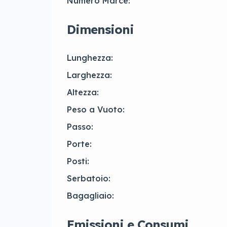
Numero Marce:
Dimensioni
Lunghezza:
Larghezza:
Altezza:
Peso a Vuoto:
Passo:
Porte:
Posti:
Serbatoio:
Bagagliaio:
Emissioni e Consumi