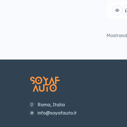
Mostran
Roma, Italia
info@soyafauto.it