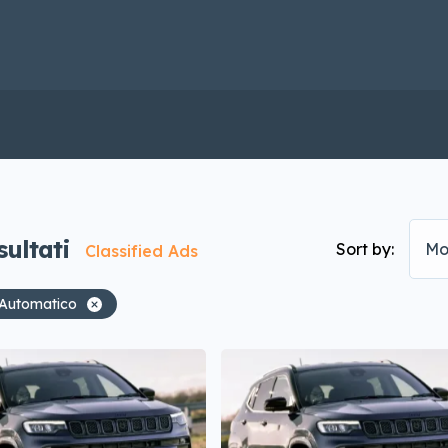
sultati
Sort by:
Mo
Classified Ads
Automatico