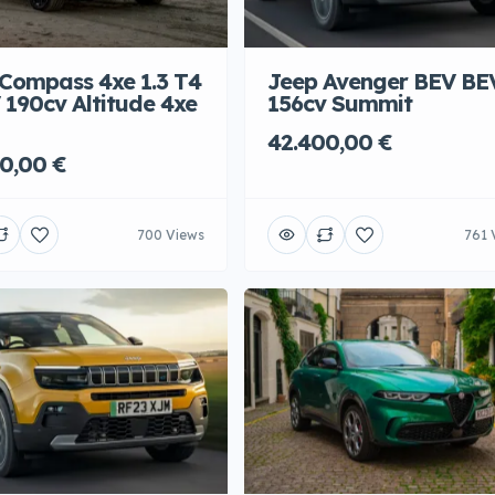
Compass 4xe 1.3 T4
Jeep Avenger BEV BE
190cv Altitude 4xe
156cv Summit
42.400,00 €
0,00 €
700 Views
761 