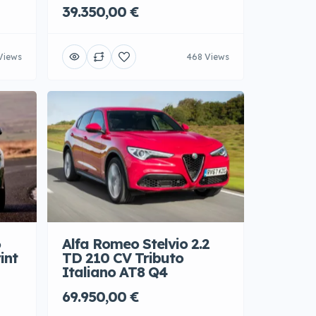
39.350,00 €
Views
468 Views
6
Alfa Romeo Stelvio 2.2
int
TD 210 CV Tributo
Italiano AT8 Q4
69.950,00 €