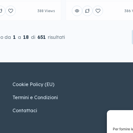
388 Views
386 
do da
1
a
18
di
651
risultati
Cookie Policy (EU)
Termini e Condizioni
Contattaci
Per fornire 