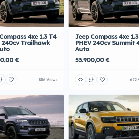
Compass 4xe 1.3 T4
Jeep Compass 4xe 1.3
 240cv Trailhawk
PHEV 240cv Summit 
uto
Auto
0,00 €
53.900,00 €
856 Views
672 