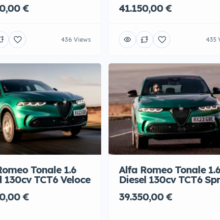
0,00 €
41.150,00 €
436 Views
435 
Romeo Tonale 1.6
Alfa Romeo Tonale 1.
l 130cv TCT6 Veloce
Diesel 130cv TCT6 Spr
0,00 €
39.350,00 €