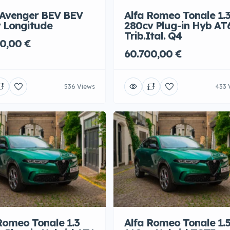
 Avenger BEV BEV
Alfa Romeo Tonale 1.
 Longitude
280cv Plug-in Hyb AT
Trib.Ital. Q4
0,00 €
60.700,00 €
536 Views
433 
Romeo Tonale 1.3
Alfa Romeo Tonale 1.