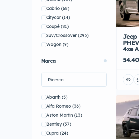
Cabrio
(68)
Citycar
(14)
Coupé
(81)
Suv/Crossover
(293)
Jeep 
PHEV
Wagon
(9)
4xe A
54.40
Marca
Abarth
(5)
Alfa Romeo
(36)
Aston Martin
(13)
Bentley
(37)
Cupra
(24)