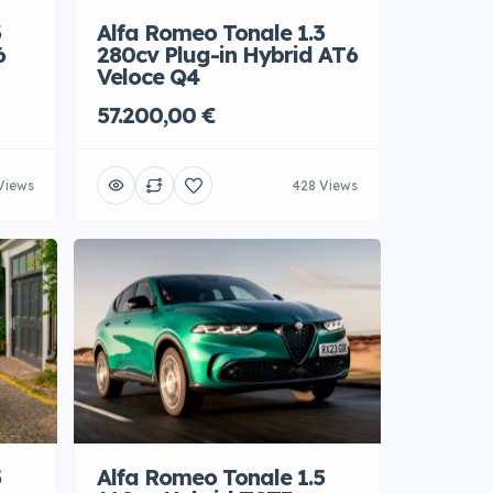
Alfa Romeo Tonale 1.3
3
280cv Plug-in Hybrid AT6
6
Veloce Q4
57.200,00 €
Views
428 Views
5
Alfa Romeo Tonale 1.5