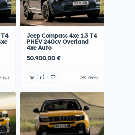
 T4
Jeep Compass 4xe 1.3 T4
4xe
PHEV 240cv Overland
4xe Auto
50.900,00 €
Views
740 Views