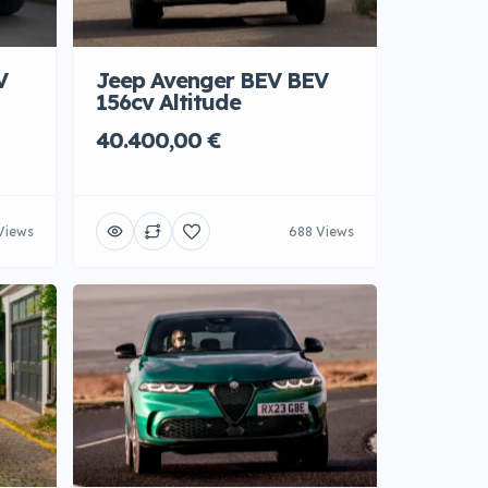
V
Jeep Avenger BEV BEV
156cv Altitude
40.400,00 €
Views
688 Views