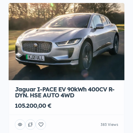
Jaguar I-PACE EV 90kWh 400CV R-
DYN. HSE AUTO 4WD
105.200,00 €
383 Views