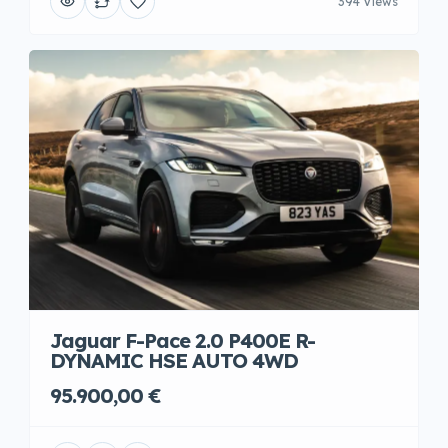
394 Views
Jaguar F-Pace 2.0 P400E R-
DYNAMIC HSE AUTO 4WD
95.900,00 €