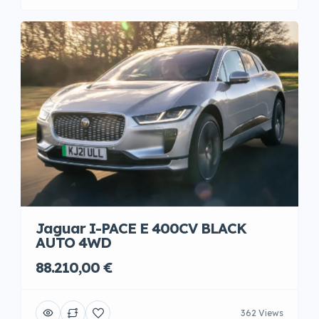
Jaguar I-PACE E 400CV BLACK
AUTO 4WD
88.210,00 €
362 Views