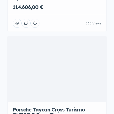
114.606,00 €
360 Views
Porsche Taycan Cross Turismo