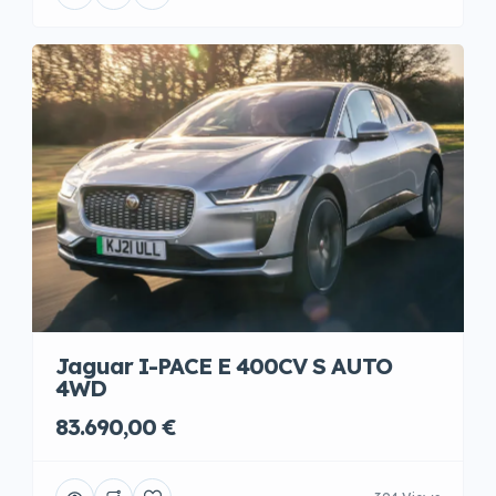
Jaguar I-PACE E 400CV S AUTO
4WD
83.690,00 €