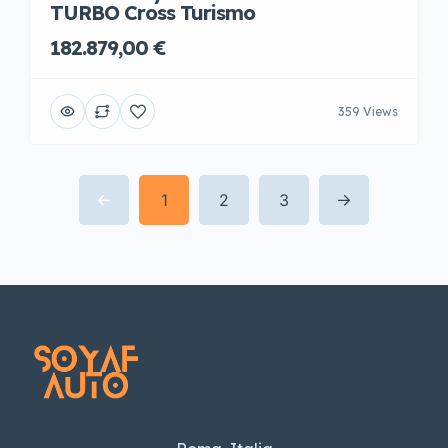
TURBO Cross Turismo
182.879,00 €
359 Views
1
2
3