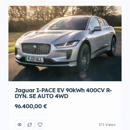
Jaguar I-PACE EV 90kWh 400CV R-
DYN. SE AUTO 4WD
96.400,00 €
371 Views