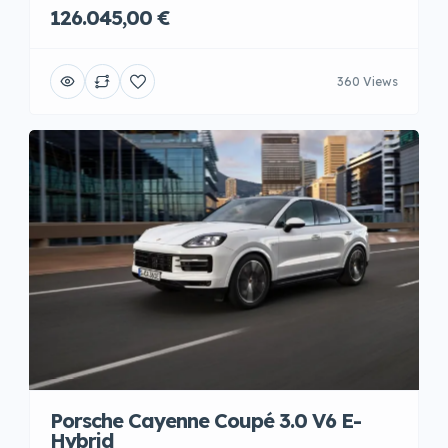
126.045,00 €
360 Views
Porsche Cayenne Coupé 3.0 V6 E-
Hybrid