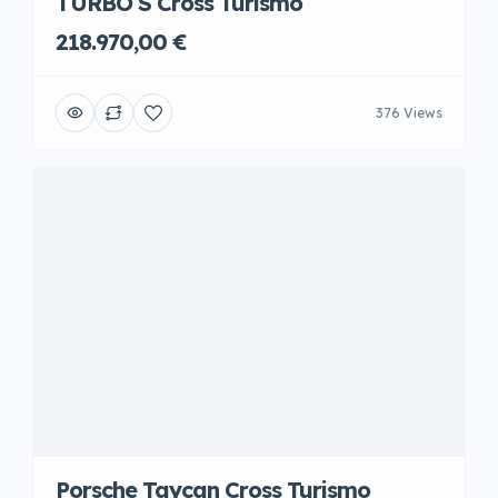
TURBO S Cross Turismo
218.970,00 €
376 Views
Porsche Taycan Cross Turismo